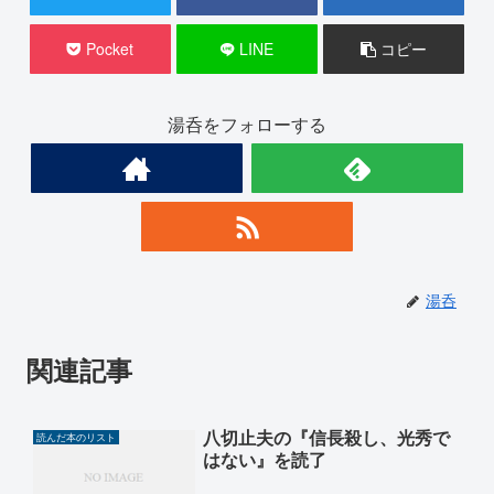
Pocket
LINE
コピー
湯呑をフォローする
湯呑
関連記事
八切止夫の『信長殺し、光秀で
読んだ本のリスト
はない』を読了