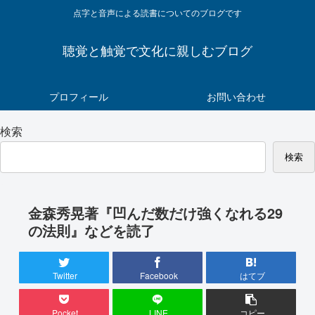
点字と音声による読書についてのブログです
聴覚と触覚で文化に親しむブログ
プロフィール
お問い合わせ
検索
検索
金森秀晃著『凹んだ数だけ強くなれる29
の法則』などを読了
Twitter
Facebook
はてブ
Pocket
LINE
コピー