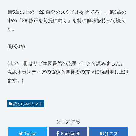
第5章の中の「22 自分のスタイルを捨てる」、第6章の
中の「26 修正を前提に動く」を特に興味を持って読ん
だ。
(敬称略)
(上の二冊はサピエ図書館の点字データで読みました。
点訳ボランティアの皆様と関係者の方々に感謝申し上げ
ます。)
読んだ本のリスト
シェアする
Twitter
Facebook
はてブ