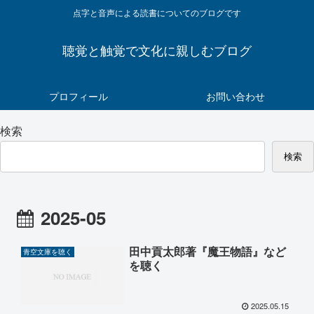
点字と音声による読書についてのブログです
聴覚と触覚で文化に親しむブログ
プロフィール
お問い合わせ
検索
検索
2025-05
田中貢太郎著『魔王物語』など
青空文庫を聴く
を聴く
2025.05.15