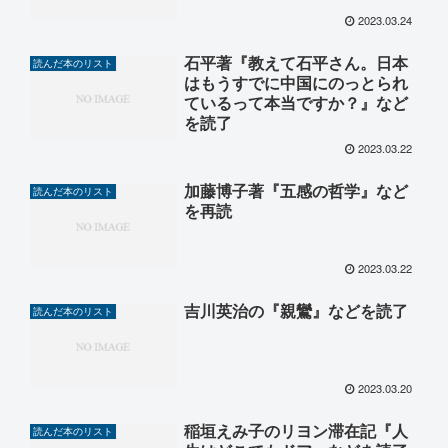
2023.03.24
石平著『教えて石平さん。日本
読んだ本のリスト
はもうすでに中国にのっとられ
ているって本当ですか？』など
を読了
2023.03.22
加藤博子著『五感の哲学』など
読んだ本のリスト
を再読
2023.03.22
吉川英治の『親鸞』などを読了
読んだ本のリスト
2023.03.20
稲垣えみ子のリヨン滞在記『人
読んだ本のリスト