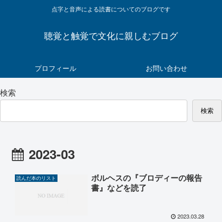
点字と音声による読書についてのブログです
聴覚と触覚で文化に親しむブログ
プロフィール
お問い合わせ
検索
検索
2023-03
ボルヘスの『ブロディーの報告
読んだ本のリスト
書』などを読了
2023.03.28