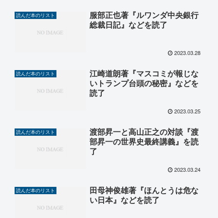
服部正也著『ルワンダ中央銀行
読んだ本のリスト
総裁日記』などを読了
2023.03.28
江崎道朗著『マスコミが報じな
読んだ本のリスト
いトランプ台頭の秘密』などを
読了
2023.03.25
渡部昇一と高山正之の対談『渡
読んだ本のリスト
部昇一の世界史最終講義』を読
了
2023.03.24
田母神俊雄著『ほんとうは危な
読んだ本のリスト
い日本』などを読了