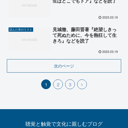
生はどこでもドア』などを読了
2023.03.19
見城徹、藤田晋著『絶望しきっ
読んだ本のリスト
て死ぬために、今を熱狂して生
きろ』などを読了
2023.03.19
次のページ
1
2
3
聴覚と触覚で文化に親しむブログ