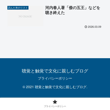
河内春人著「倭の五王」などを
読んだ本のリスト
聴き終えた
2026.03.09
聴覚と触覚で文化に親しむブログ
プライバシーポリシー
© 2021 聴覚と触覚で文化に親しむブログ.
プライバシーポリシー