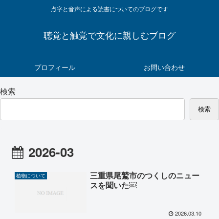
点字と音声による読書についてのブログです
聴覚と触覚で文化に親しむブログ
プロフィール
お問い合わせ
検索
検索
2026-03
三重県尾鷲市のつくしのニュー
植物について
スを聞いた￼
2026.03.10