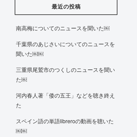
最近の投稿
南高梅についてのニュースを聞いた￼
千葉県のあじさいについてのニュースを
聞いた￼￼
三重県尾鷲市のつくしのニュースを聞い
た￼
河内春人著「倭の五王」などを聴き終え
た
スペイン語の単語libreroの動画を聴いた
￼￼