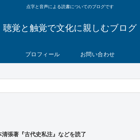
点字と音声による読書についてのブログです
聴覚と触覚で文化に親しむブログ
プロフィール
お問い合わせ
本清張著『古代史私注』などを読了