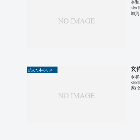
令和
ki
加賀
玄
読んだ本のリスト
令和
ki
家(