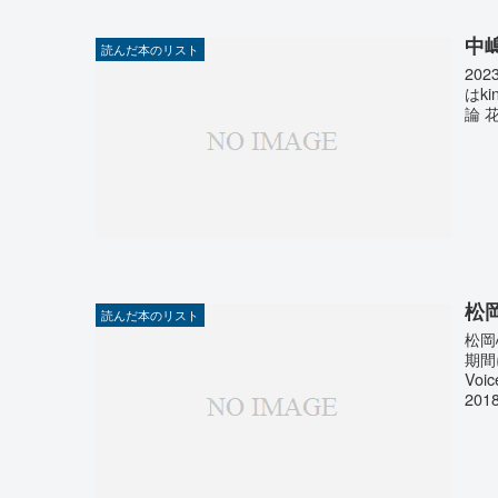
中
読んだ本のリスト
20
はk
論 
松
読んだ本のリスト
松岡
期間
Vo
2018