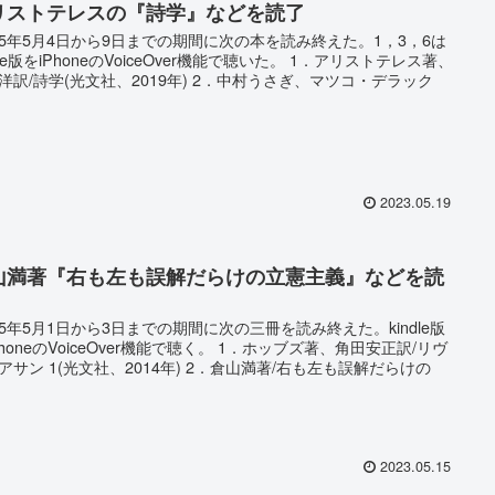
リストテレスの『詩学』などを読了
5年5月4日から9日までの期間に次の本を読み終えた。1，3，6は
ndle版をiPhoneのVoiceOver機能で聴いた。 1．アリストテレス著、
洋訳/詩学(光文社、2019年) 2．中村うさぎ、マツコ・デラック
2023.05.19
山満著『右も左も誤解だらけの立憲主義』などを読
5年5月1日から3日までの期間に次の三冊を読み終えた。kindle版
PhoneのVoiceOver機能で聴く。 1．ホッブズ著、角田安正訳/リヴ
アサン 1(光文社、2014年) 2．倉山満著/右も左も誤解だらけの
2023.05.15