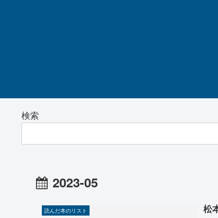
検索
2023-05
松
読んだ本のリスト