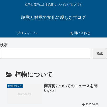
点字と音声による読書についてのブログです
聴覚と触覚で文化に親しむブログ
プロフィール
お問い合わせ
検索
検索
植物について
南高梅についてのニュースを聞
植物について
いた￼
2026.06.06