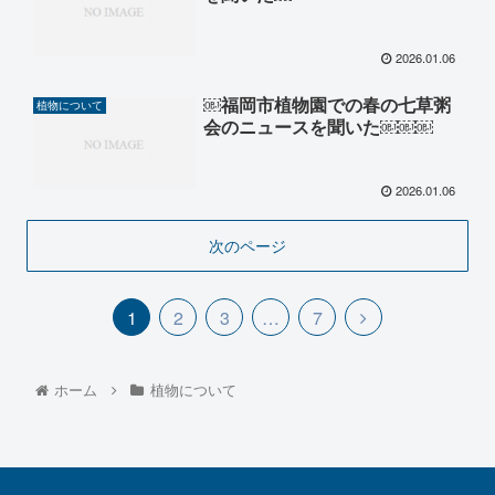
2026.01.06
￼福岡市植物園での春の七草粥
植物について
会のニュースを聞いた￼￼￼
2026.01.06
次のページ
1
2
3
…
7
ホーム
植物について