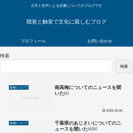
点字と音声による読書についてのブログです
聴覚と触覚で文化に親しむブログ
プロフィール
お問い合わせ
検索
検索
南高梅についてのニュースを聞
植物について
いた￼
2026.06.06
千葉県のあじさいについてのニ
植物について
ュースを聞いた￼￼