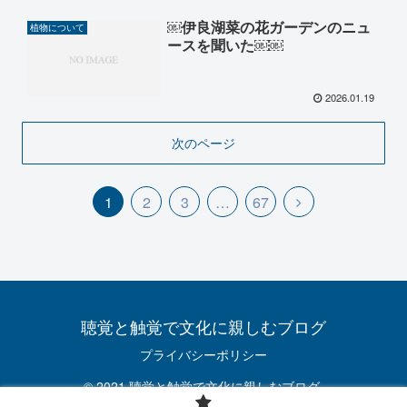
￼伊良湖菜の花ガーデンのニュ
植物について
ースを聞いた￼￼
2026.01.19
次のページ
1
2
3
…
67
聴覚と触覚で文化に親しむブログ
プライバシーポリシー
© 2021 聴覚と触覚で文化に親しむブログ.