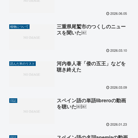
2026.06.05
三重県尾鷲市のつくしのニュー
植物について
スを聞いた￼
2026.03.10
河内春人著「倭の五王」などを
読んだ本のリスト
聴き終えた
2026.03.09
スペイン語の単語libreroの動画
日記
を聴いた￼￼
2026.01.23
スペイン語の名詞anemiaの動画
日記