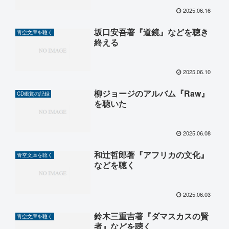
2025.06.16
坂口安吾著『道鏡』などを聴き
青空文庫を聴く
終える
2025.06.10
柳ジョージのアルバム『Raw』
CD鑑賞の記録
を聴いた
2025.06.08
和辻哲郎著『アフリカの文化』
青空文庫を聴く
などを聴く
2025.06.03
鈴木三重吉著『ダマスカスの賢
青空文庫を聴く
者』などを聴く