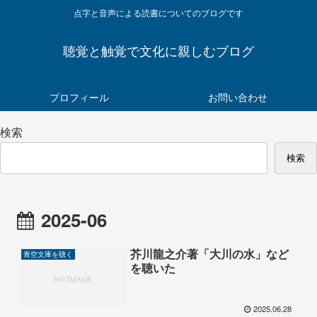
点字と音声による読書についてのブログです
聴覚と触覚で文化に親しむブログ
プロフィール
お問い合わせ
検索
検索
2025-06
芥川龍之介著「大川の水」など
青空文庫を聴く
を聴いた
2025.06.28