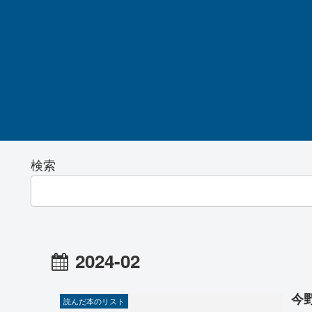
検索
2024-02
今
読んだ本のリスト