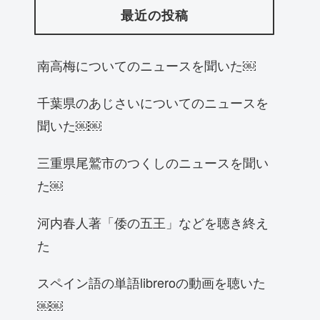
最近の投稿
南高梅についてのニュースを聞いた￼
千葉県のあじさいについてのニュースを
聞いた￼￼
三重県尾鷲市のつくしのニュースを聞い
た￼
河内春人著「倭の五王」などを聴き終え
た
スペイン語の単語libreroの動画を聴いた
￼￼