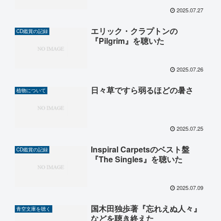
2025.07.27
エリック・クラプトンの
CD鑑賞の記録
『Pilgrim』を聴いた
2025.07.26
日々草ですら弱るほどの暑さ
植物について
2025.07.25
Inspiral Carpetsのベスト盤
CD鑑賞の記録
『The Singles』を聴いた
2025.07.09
国木田独歩著『忘れえぬ人々』
青空文庫を聴く
などを聴き終えた