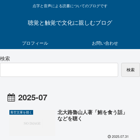
点字と音声による読書についてのブログです
聴覚と触覚で文化に親しむブログ
プロフィール
お問い合わせ
検索
検索
2025-07
北大路魯山人著「鮪を食う話」
青空文庫を聴く
などを聴く
2025.07.31