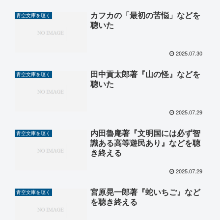
カフカの「最初の苦悩」などを
青空文庫を聴く
聴いた
2025.07.30
田中貢太郎著『山の怪』などを
青空文庫を聴く
聴いた
2025.07.29
内田魯庵著『文明国には必ず智
青空文庫を聴く
識ある高等遊民あり』などを聴
き終える
2025.07.29
宮原晃一郎著『蛇いちご』など
青空文庫を聴く
を聴き終える