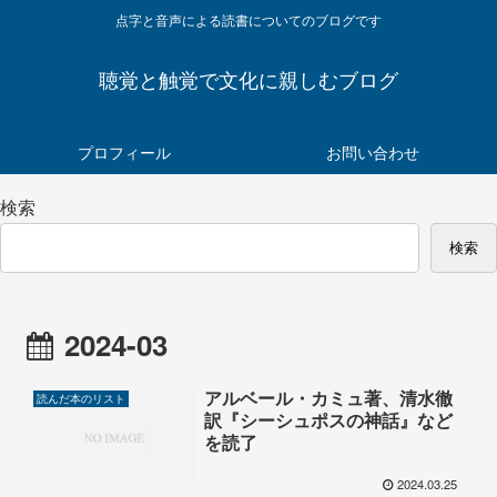
点字と音声による読書についてのブログです
聴覚と触覚で文化に親しむブログ
プロフィール
お問い合わせ
検索
検索
2024-03
アルベール・カミュ著、清水徹
読んだ本のリスト
訳『シーシュポスの神話』など
を読了
2024.03.25