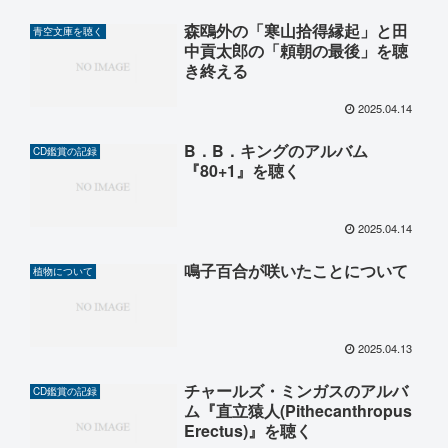
森鴎外の「寒山拾得縁起」と田
青空文庫を聴く
中貢太郎の「頼朝の最後」を聴
き終える
2025.04.14
B．B．キングのアルバム
CD鑑賞の記録
『80+1』を聴く
2025.04.14
鳴子百合が咲いたことについて
植物について
2025.04.13
チャールズ・ミンガスのアルバ
CD鑑賞の記録
ム『直立猿人(Pithecanthropus
Erectus)』を聴く