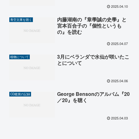
2025.04.10
内藤湖南の『章學誠の史學』と
青空文庫を聴く
宮本百合子の『個性というも
の』を読む
2025.04.07
3月にベランダで水仙が咲いたこ
植物について
とについて
2025.04.06
George Bensonのアルバム『20
CD鑑賞の記録
／20』を聴く
2025.04.03