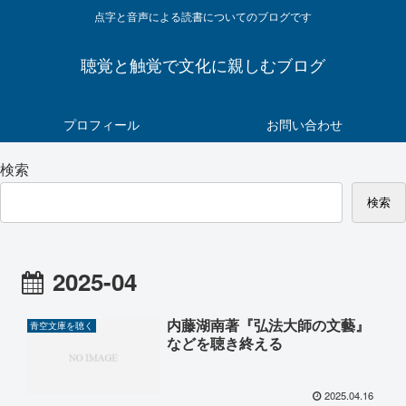
点字と音声による読書についてのブログです
聴覚と触覚で文化に親しむブログ
プロフィール
お問い合わせ
検索
検索
2025-04
内藤湖南著『弘法大師の文藝』
青空文庫を聴く
などを聴き終える
2025.04.16