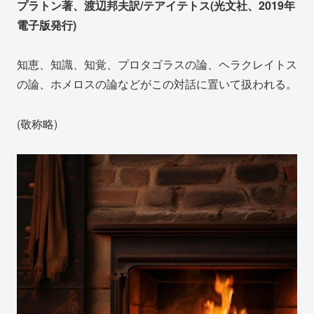
プラトン著、渡辺邦夫訳/テアイテトス(光文社、2019年
電子版発行)
知恵、知識、知覚、プロタゴラスの論、ヘラクレイトス
の論、ホメロスの論などがこの対話に置いて扱われる。
(敬称略)