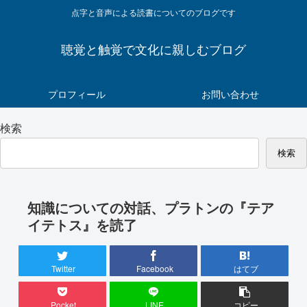
点字と音声による読書についてのブログです
聴覚と触覚で文化に親しむブログ
プロフィール
お問い合わせ
検索
検索
知識についての対話、プラトンの『テア
イテトス』を読了
Twitter
Facebook
はてブ
Pocket
LINE
コピー