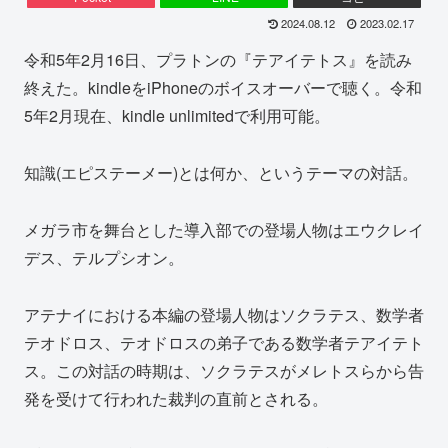
2024.08.12
2023.02.17
令和5年2月16日、プラトンの『テアイテトス』を読み
終えた。kindleをiPhoneのボイスオーバーで聴く。令和
5年2月現在、kindle unlimitedで利用可能。
知識(エピステーメー)とは何か、というテーマの対話。
メガラ市を舞台とした導入部での登場人物はエウクレイ
デス、テルプシオン。
アテナイにおける本編の登場人物はソクラテス、数学者
テオドロス、テオドロスの弟子である数学者テアイテト
ス。この対話の時期は、ソクラテスがメレトスらから告
発を受けて行われた裁判の直前とされる。