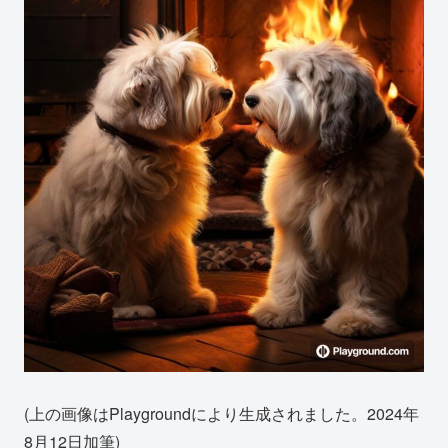
(上の画像はPlaygroundにより生成されました。2024年
8月12日加筆)