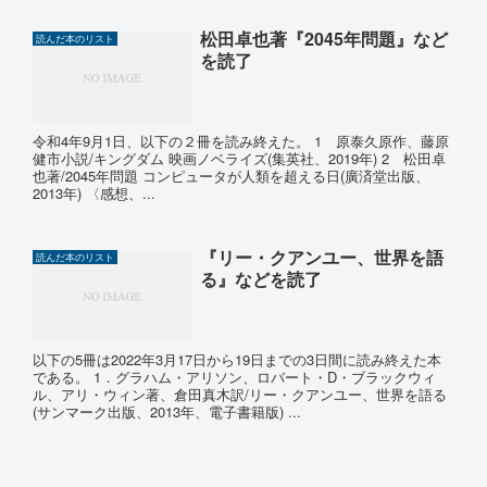
松田卓也著『2045年問題』など
読んだ本のリスト
を読了
令和4年9月1日、以下の２冊を読み終えた。 1 原泰久原作、藤原
健市小説/キングダム 映画ノベライズ(集英社、2019年) 2 松田卓
也著/2045年問題 コンピュータが人類を超える日(廣済堂出版、
2013年) 〈感想、...
『リー・クアンユー、世界を語
読んだ本のリスト
る』などを読了
以下の5冊は2022年3月17日から19日までの3日間に読み終えた本
である。 1．グラハム・アリソン、ロバート・D・ブラックウィ
ル、アリ・ウィン著、倉田真木訳/リー・クアンユー、世界を語る
(サンマーク出版、2013年、電子書籍版) ...