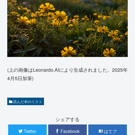
(上の画像はLeonardo.AIにより生成されました。2025年
4月5日加筆)
読んだ本のリスト
シェアする
Twitter
Facebook
はてブ