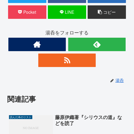
Pocket
LINE
コピー
湯呑をフォローする
湯呑
関連記事
藤原伊織著『シリウスの道』な
読んだ本のリスト
どを読了