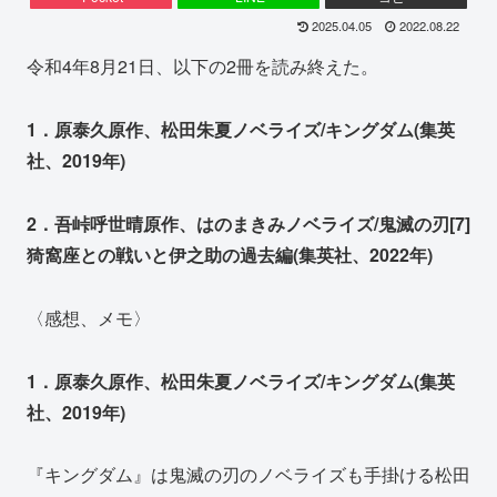
2025.04.05
2022.08.22
令和4年8月21日、以下の2冊を読み終えた。
1．原泰久原作、松田朱夏ノベライズ/キングダム(集英
社、2019年)
2．吾峠呼世晴原作、はのまきみノベライズ/鬼滅の刃[7]
猗窩座との戦いと伊之助の過去編(集英社、2022年)
〈感想、メモ〉
1．原泰久原作、松田朱夏ノベライズ/キングダム(集英
社、2019年)
『キングダム』は鬼滅の刃のノベライズも手掛ける松田