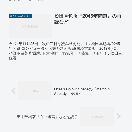
松田卓也著『2045年問題』の再
読んだ本のリスト
読など
令和4年11月25日、次の二冊を読み終えた。 1．松田卓也著/2045
年問題 コンピュータが人類を越える日(廣済堂出版、2013年) 2．
小野不由美著/屍鬼 下(新潮社、1998年) 〈感想、メモ〉 1．松田卓
也著...
Ocean Colour Sceneの「Marchin’
Already」を聴く
田中芳樹著『白い迷宮』などを読了