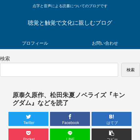
点字と音声による読書についてのブログです
聴覚と触覚で文化に親しむブログ
プロフィール
お問い合わせ
検索
検索
原泰久原作、松田朱夏ノベライズ『キン
グダム』などを読了
Twitter
Facebook
はてブ
Pocket
LINE
コピー