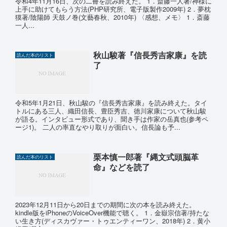
令和4年11月16日、次の二冊を読み終えた。 1．斎藤一人著/神様に
上手に助けてもらう方法(PHP研究所、電子版製作2009年) 2．夢枕
獏著/陰陽師 天鼓ノ巻(文藝春秋、2010年) 〈感想、メモ〉 1．斎藤
一人...
秋山駿著『信長秀吉家康』を読
読んだ本のリスト
了
令和5年1月21日、秋山駿の『信長秀吉家康』を読み終えた。タイ
トルにある三人、織田信長、豊臣秀吉、徳川家康について秋山駿
が語る。インタビュー形式であり、聞き手は作家の岳真也(参考ペ
ージ1)。 二人の率直なやり取りが面白い。信長論も予...
栗本慎一郎著『縄文式頭脳革
読んだ本のリスト
命』などを読了
2023年12月11日から20日までの期間に次の本を読み終えた。
kindle版をiPhoneのVoiceOver機能で聴く。 1．金嶽宗信著/持たな
い生き方(ディスカヴァー・トゥエンティーワン、2018年) 2．黄小