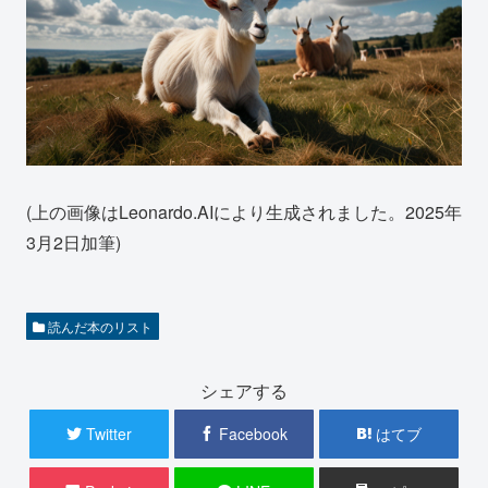
(上の画像はLeonardo.AIにより生成されました。2025年
3月2日加筆)
読んだ本のリスト
シェアする
Twitter
Facebook
はてブ