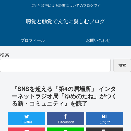
点字と音声による読書についてのブログです
聴覚と触覚で文化に親しむブログ
プロフィール
お問い合わせ
検索
検索
『SNSを超える「第4の居場所」 インタ
ーネットラジオ局「ゆめのたね」がつく
る新・コミュニティ』を読了
Twitter
Facebook
はてブ