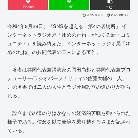
Pocket
LINE
コピー
2025.03.02
2022.08.30
令和4年8月29日、『SNSを超える「第4の居場所」 イ
ンターネットラジオ局「ゆめのたね」がつくる新・コミ
ュニティ』を読み終えた。インターネットラジオ局「ゆ
めのたね」の共同代表の二人による著作。
著者は共同代表兼講演家の岡田尚起と共同代表兼プロ
デューサー/ラジオパーソナリティの佐藤大輔の二人。
この著書では二人の人生とラジオ局設立の道のりが語ら
れる。
設立までの道のりはかなりの経済的苦戦を強いられた
様子である。信念を以て苦境を乗り越えるさまが記され
ている。