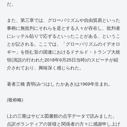
だ。
また、第三章では、グローバリズムや自由貿易といった
事柄に無批判にそれらを是とする人々が存在し、批判者
にレッテル貼りで応ずるといったことがある、というこ
とが記される。ここでは、「グローバリズムのイデオロ
ギー」を拒む旨の国連におけるドナルド・トランプ大統
領(演説の行われた2018年9月25日当時)のスピーチが紹
介されており、興味深く感じられた。
著者三橋 貴明(みつはし たかあき)は1969年生まれ。
(敬称略)
(上の三冊はサピエ図書館の点字データで読みました。
点訳ボランティアの皆様と関係者の方々に感謝申し上げ