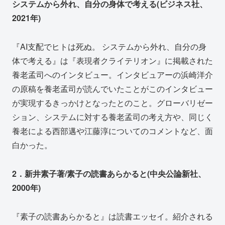
システムから外れ、自分の身体で考える(ビジネス社、
2021年)
『AI支配でヒトは死ぬ。 システムから外れ、自分の身
体で考える』は『表現者クライテリオン』に掲載された
養老孟司へのインタビュー。インタビュアーの浜崎洋介
の原稿を養老孟司が読んでいたことがこのインタビュー
が実現するきっかけとなったとのこと。グローバリゼー
ション、システムに対する養老孟司の考え方や、同じく
養老による西部邁や江藤淳についてのコメントなど、面
白かった。
2．新井素子著/素子の読書あらかると(中央公論新社、
2000年)
『素子の読書あらかると』は読書エッセイ。紹介される