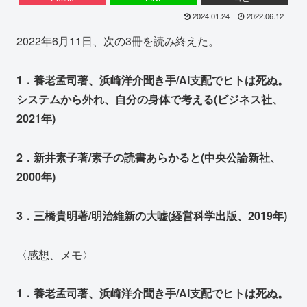
2024.01.24
2022.06.12
2022年6月11日、次の3冊を読み終えた。
1．養老孟司著、浜崎洋介聞き手/AI支配でヒトは死ぬ。
システムから外れ、自分の身体で考える(ビジネス社、
2021年)
2．新井素子著/素子の読書あらかると(中央公論新社、
2000年)
3．三橋貴明著/明治維新の大嘘(経営科学出版、2019年)
〈感想、メモ〉
1．養老孟司著、浜崎洋介聞き手/AI支配でヒトは死ぬ。