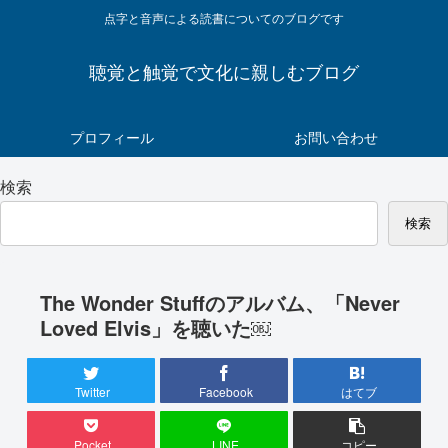
点字と音声による読書についてのブログです
聴覚と触覚で文化に親しむブログ
プロフィール
お問い合わせ
検索
検索
The Wonder Stuffのアルバム、「Never
Loved Elvis」を聴いた￼
Twitter
Facebook
はてブ
Pocket
LINE
コピー