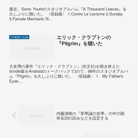
最近、Sonic Youthのスタジオアルバム『A Thousand Leaves』を
久しぶりに聴いた。 〈収録曲〉 1.Contre Le Lexisme 2.Sunday
3.Female Mechanic N...
エリック・クラプトンの
CD鑑賞の記録
『Pilgrim』を聴いた
大友博の著作『エリック・クラプトン』(光文社)を聴き終えた
(kindle版をAndroidのトークバックで)ので、98年のスタジオアルバ
ム『Pilgrim』を久しぶりに聴いた。 〈収録曲〉 1．My Father's
Eyes...
内藤湖南の『章學誠の史學』の中の固
有名詞の読みなどを設定する