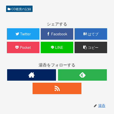
CD鑑賞の記録
シェアする
Twitter
Facebook
はてブ
Pocket
LINE
コピー
湯呑をフォローする
湯呑