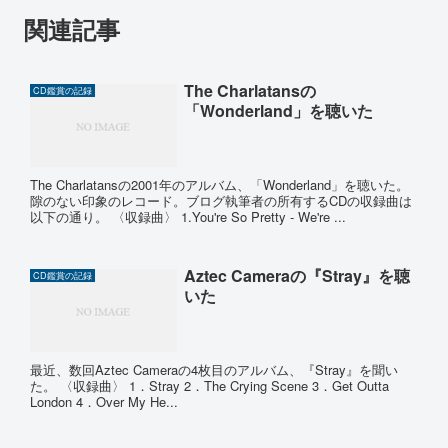
関連記事
The Charlatansの
CD鑑賞の記録
「Wonderland」を聴いた
The Charlatansの2001年のアルバム、「Wonderland」を聴いた。
隙のない印象のレコード。ブログ執筆者の所有するCDの収録曲は
以下の通り。 〈収録曲〉 1.You're So Pretty ‐ We're ...
Aztec Cameraの『Stray』を聴
CD鑑賞の記録
いた
最近、数回Aztec Cameraの4枚目のアルバム、『Stray』を聞い
た。 〈収録曲〉 1．Stray 2．The Crying Scene 3．Get Outta
London 4．Over My He...