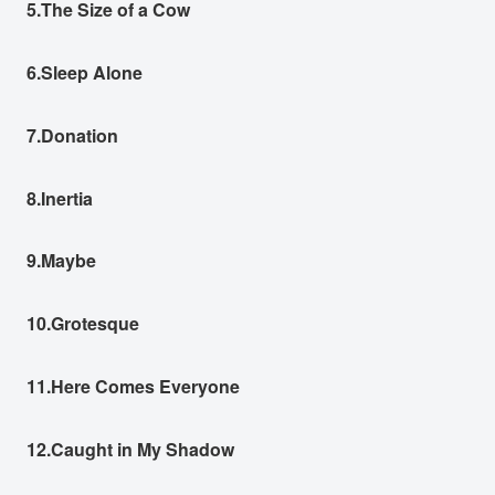
5.The Size of a Cow
6.Sleep Alone
7.Donation
8.Inertia
9.Maybe
10.Grotesque
11.Here Comes Everyone
12.Caught in My Shadow