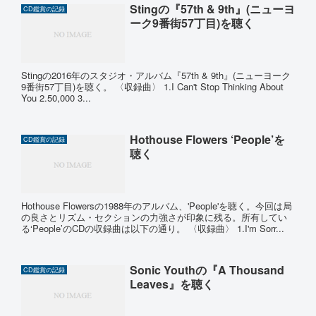
Stingの『57th & 9th』(ニューヨ
CD鑑賞の記録
ーク9番街57丁目)を聴く
Stingの2016年のスタジオ・アルバム『57th & 9th』(ニューヨーク
9番街57丁目)を聴く。 〈収録曲〉 1.I Can't Stop Thinking About
You 2.50,000 3...
Hothouse Flowers ‘People’を
CD鑑賞の記録
聴く
Hothouse Flowersの1988年のアルバム、'People'を聴く。今回は局
の良さとリズム・セクションの力強さが印象に残る。所有してい
る‘People’のCDの収録曲は以下の通り。 〈収録曲〉 1.I'm Sorr...
Sonic Youthの『A Thousand
CD鑑賞の記録
Leaves』を聴く