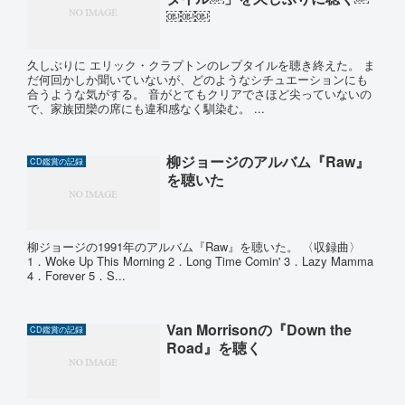
￼￼￼
久しぶりに エリック・クラプトンのレプタイルを聴き終えた。 ま
だ何回かしか聞いていないが、どのようなシチュエーションにも
合うような気がする。 音がとてもクリアでさほど尖っていないの
で、家族団欒の席にも違和感なく馴染む。 ...
柳ジョージのアルバム『Raw』
CD鑑賞の記録
を聴いた
柳ジョージの1991年のアルバム『Raw』を聴いた。 〈収録曲〉
1．Woke Up This Morning 2．Long Time Comin' 3．Lazy Mamma
4．Forever 5．S...
Van Morrisonの『Down the
CD鑑賞の記録
Road』を聴く