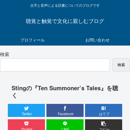
点字と音声による読書についてのブログです
聴覚と触覚で文化に親しむブログ
プロフィール
お問い合わせ
検索
検索
Stingの『Ten Summoner’s Tales』を聴
く
Twitter
Facebook
はてブ
Pocket
LINE
コピー