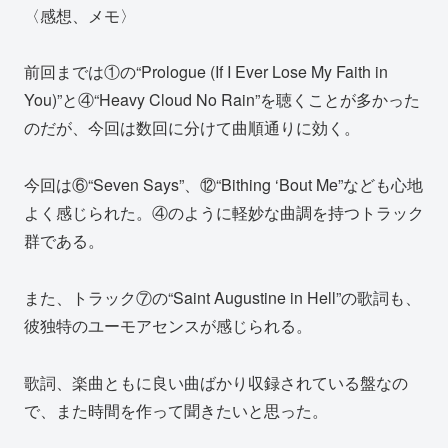
〈感想、メモ〉
前回までは①の“Prologue (If I Ever Lose My Faith in
You)”と④“Heavy Cloud No Rain”を聴くことが多かった
のだが、今回は数回に分けて曲順通りに効く。
今回は⑥“Seven Says”、⑫“Bithing ‘Bout Me”なども心地
よく感じられた。④のように軽妙な曲調を持つトラック
群である。
また、トラック⑦の“Saint Augustine in Hell”の歌詞も、
彼独特のユーモアセンスが感じられる。
歌詞、楽曲ともに良い曲ばかり収録されている盤なの
で、また時間を作って聞きたいと思った。