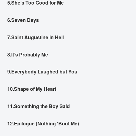
5.She’s Too Good for Me
6.Seven Days
7.Saint Augustine in Hell
8.It’s Probably Me
9.Everybody Laughed but You
10.Shape of My Heart
11.Something the Boy Said
12.Epilogue (Nothing ‘Bout Me)