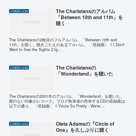
The Charlatansのアルバム
CD鑑賞の記録
「Between 10th and 11th」を
聴く
The Charlatansの2枚目のフルアルバム、「Between 10th and
11th」を聴く。聴きごたえのあるアルバム。 〈収録曲〉 1.I Don't
Want to See the Sights 2.Ig...
The Charlatansの
CD鑑賞の記録
「Wonderland」を聴いた
The Charlatansの2001年のアルバム、「Wonderland」を聴いた。
隙のない印象のレコード。ブログ執筆者の所有するCDの収録曲は
以下の通り。 〈収録曲〉 1.You're So Pretty ‐ We're ...
Oleta Adamsの『Circle of
CD鑑賞の記録
One』を久しぶりに聴く