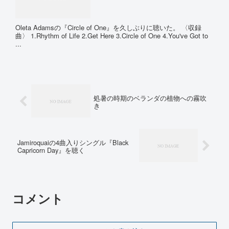
Oleta Adamsの『Circle of One』を久しぶりに聴いた。 〈収録
曲〉 1.Rhythm of Life 2.Get Here 3.Circle of One 4.You've Got to
...
処暑の時期のベランダの植物への霧吹
き
Jamiroquaiの4曲入りシングル『Black
Capricorn Day』を聴く
コメント