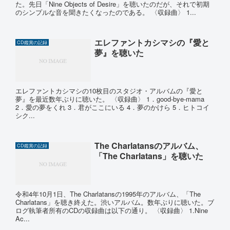
た。先日「Nine Objects of Desire」を聴いたのだが、それで初期
のシンプルな音を聞きたくなったのである。 〈収録曲〉 1...
エレファントカシマシの『愛と
CD鑑賞の記録
夢』を聴いた
エレファントカシマシの10枚目のスタジオ・アルバムの『愛と
夢』を最近数年ぶりに聴いた。 〈収録曲〉 1．good-bye-mama
2．愛の夢をくれ 3．君がここにいる 4．夢のかけら 5．ヒトコイ
シク...
The Charlatansのアルバム、
CD鑑賞の記録
「The Charlatans」を聴いた
令和4年10月1日、The Charlatansの1995年のアルバム、「The
Charlatans」を聴き終えた。渋いアルバム。数年ぶりに聴いた。ブ
ログ執筆者所有のCDの収録曲は以下の通り。 〈収録曲〉 1.Nine
Ac...