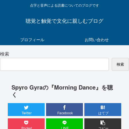
点字と音声による読書についてのブログです
聴覚と触覚で文化に親しむブログ
プロフィール
お問い合わせ
検索
検索
Spyro Gyraの『Morning Dance』を聴
く
Twitter
Facebook
はてブ
Pocket
LINE
コピー