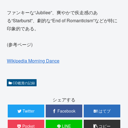
ファンキーな“Jubilee”、爽やかで疾走感のあ
る“Starburst”、劇的な“End of Romanticism”などが特に
印象的である。
(参考ページ)
Wikipedia Morning Dance
CD鑑賞の記録
シェアする
Twitter
Facebook
はてブ
Pocket
LINE
コピー