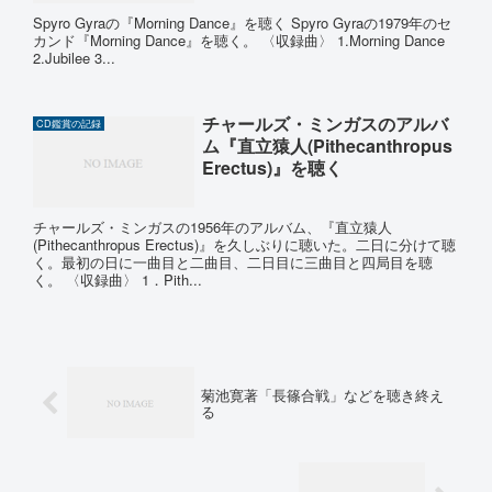
Spyro Gyraの『Morning Dance』を聴く Spyro Gyraの1979年のセ
カンド『Morning Dance』を聴く。 〈収録曲〉 1.Morning Dance
2.Jubilee 3...
チャールズ・ミンガスのアルバ
CD鑑賞の記録
ム『直立猿人(Pithecanthropus
Erectus)』を聴く
チャールズ・ミンガスの1956年のアルバム、『直立猿人
(Pithecanthropus Erectus)』を久しぶりに聴いた。二日に分けて聴
く。最初の日に一曲目と二曲目、二日目に三曲目と四局目を聴
く。 〈収録曲〉 1．Pith...
菊池寛著「長篠合戦」などを聴き終え
る