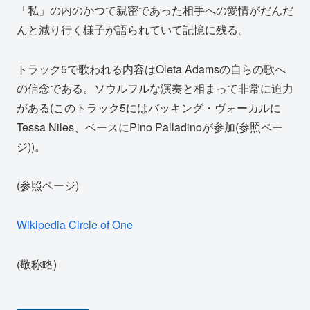
「私」の内のかつて親密であった相手への愛情がだんだ
んと減り行く様子が語られていて記憶に残る。
トラック5で歌われる内容はOleta Adamsの自らの歌へ
の信念である。ソウルフルな演奏と相まって非常に迫力
がある(このトラック5にはバッキング・ヴォーカルに
Tessa Niles、ベースにPino Palladinoが参加(参照ペー
ジ))。
(参照ページ)
Wikipedia Circle of One
(敬称略)