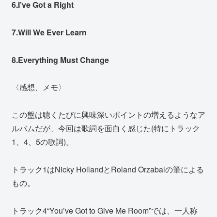
6.I’ve Got a Right
7.Will We Ever Learn
8.Everything Must Change
〈感想、メモ〉
この盤は聴くたびに興味深いポイントの増えるようなア
ルバムだが、今回は歌詞を面白く感じた(特にトラック
1、4、5の歌詞)。
トラック1はNicky HollandとRoland Orzabalの筆による
もの。
トラック4“You’ve Got to Give Me Room”では、一人称