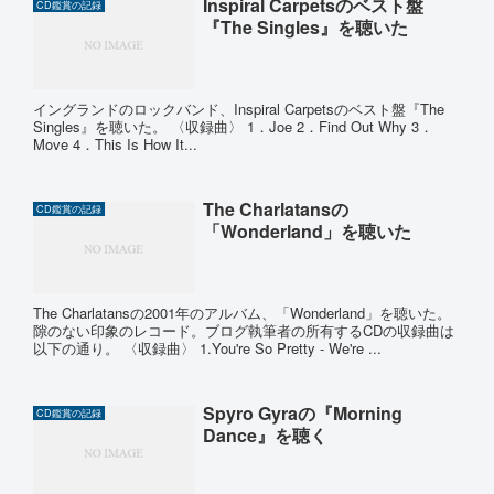
Inspiral Carpetsのベスト盤
CD鑑賞の記録
『The Singles』を聴いた
イングランドのロックバンド、Inspiral Carpetsのベスト盤『The
Singles』を聴いた。 〈収録曲〉 1．Joe 2．Find Out Why 3．
Move 4．This Is How It...
The Charlatansの
CD鑑賞の記録
「Wonderland」を聴いた
The Charlatansの2001年のアルバム、「Wonderland」を聴いた。
隙のない印象のレコード。ブログ執筆者の所有するCDの収録曲は
以下の通り。 〈収録曲〉 1.You're So Pretty ‐ We're ...
Spyro Gyraの『Morning
CD鑑賞の記録
Dance』を聴く