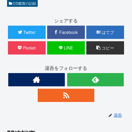
CD鑑賞の記録
シェアする
Twitter
Facebook
はてブ
Pocket
LINE
コピー
湯呑をフォローする
湯呑