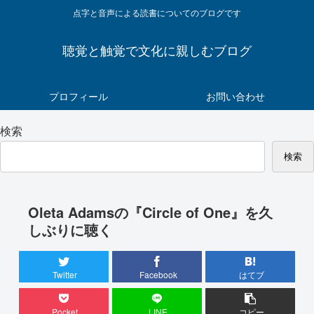
点字と音声による読書についてのブログです
聴覚と触覚で文化に親しむブログ
プロフィール
お問い合わせ
検索
検索
Oleta Adamsの『Circle of One』を久
しぶりに聴く
Twitter
Facebook
はてブ
Pocket
LINE
コピー