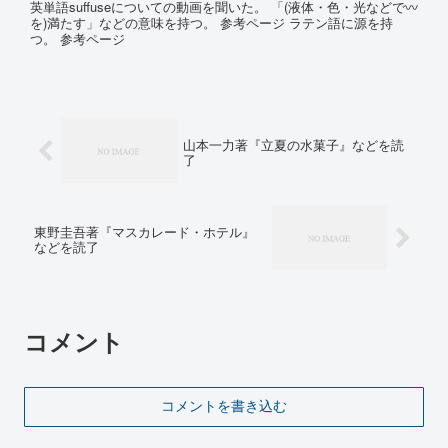
英単語suffuseについての動画を聞いた。 「(液体・色・光などで〰
を)満たす」などの意味を持つ。 参考ページ ラテン語に源を持
つ。 参考ページ
山本一力著『立夏の水菓子』などを読
了
東野圭吾著『マスカレード・ホテル』
などを読了
コメント
コメントを書き込む