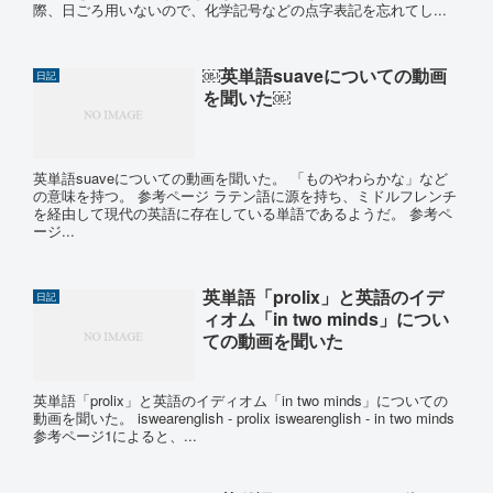
際、日ごろ用いないので、化学記号などの点字表記を忘れてし...
￼英単語suaveについての動画
日記
を聞いた￼
英単語suaveについての動画を聞いた。 「ものやわらかな」など
の意味を持つ。 参考ページ ラテン語に源を持ち、ミドルフレンチ
を経由して現代の英語に存在している単語であるようだ。 参考ペ
ージ...
英単語「prolix」と英語のイデ
日記
ィオム「in two minds」につい
ての動画を聞いた
英単語「prolix」と英語のイディオム「in two minds」についての
動画を聞いた。 iswearenglish - prolix iswearenglish - in two minds
参考ページ1によると、...