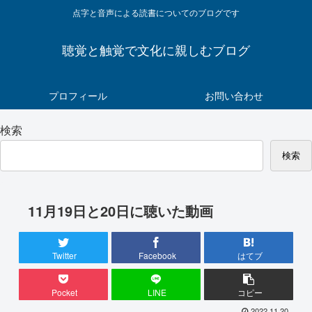
点字と音声による読書についてのブログです
聴覚と触覚で文化に親しむブログ
プロフィール
お問い合わせ
検索
検索
11月19日と20日に聴いた動画
Twitter
Facebook
はてブ
Pocket
LINE
コピー
2022.11.20