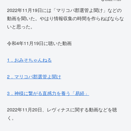
2022年11月19日には「マリコパ郡選管よ聞け」などの
動画を聞いた。やはり情報収集の時間を作らねばならな
いと思った。
令和4年11月19日に聴いた動画
1．おみそちゃんねる
2．マリコパ郡選管よ聞け
3．神様に繋がる直感力を養う「易経」
2022年11月20日、レヴィナスに関する動画などを聴
く。