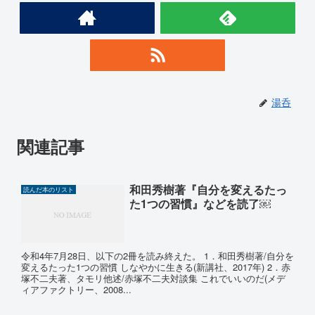
湯呑
関連記事
和田秀樹著『自分を変えるたっ
読んだ本のリスト
た1つの習慣』などを読了￼
令和4年7月28日、以下の2冊を読み終えた。 1．和田秀樹著/自分を
変えるたった1つの習慣 しなやかに生きる(新講社、2017年) 2．赤
塚不二夫著、タモリ他述/赤塚不二夫対談集 これでいいのだ(メデ
ィアファクトリー、2008...