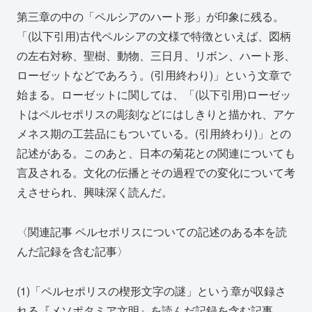
第三章の中の「ペルシアのハート形」が印象に残る。
「(以下引用)古代ペルシアの文様で特徴といえば、図柄
の左右対称、聖樹、動物、三日月、リボン、ハート形、
ローゼットなどであろう。(引用終わり)」という文章で
始まる。ローゼットに関しては、「(以下引用)ローゼッ
トはペルセポリスの彫刻などにはしきりと描かれ、アケ
メネス期の工芸品にもついている。(引用終わり)」との
記述がある。このあと、日本の菊花との関連についても
言及される。文化の伝播とその過程での変化について考
えさせられ、興味深く読んだ。
〈関連記事 ペルセポリスについての記述のある本を読
んだ記録を含む記事〉
(1)「ペルセポリスの楔形文字の謎」という章が収録さ
れる『メソポタミア文明』を読んだ記録を含む記事