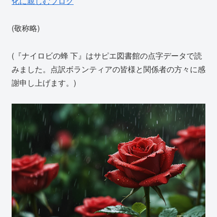
化に親しむブログ
(敬称略)
(『ナイロビの蜂 下』はサピエ図書館の点字データで読
みました。点訳ボランティアの皆様と関係者の方々に感
謝申し上げます。)