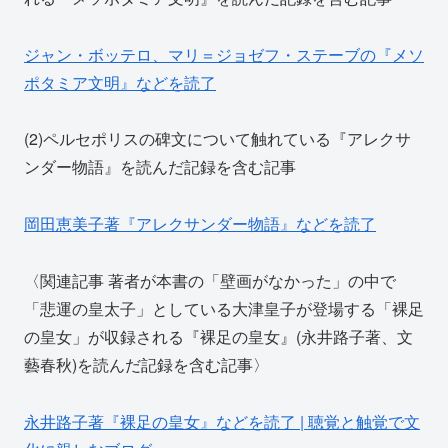
ジャン・ボッテロ、マリ＝ジョゼフ・ステーブの『メソ
ポタミア文明』などを読了
(2)ペルセポリスの碑文について触れている『アレクサ
ンダー物語』を読んだ記録を含む記事
岡田恵美子著『アレクサンダー物語』などを読了
〈関連記事 著者が本書の「壁画がなかった」の中で
「悲運の皇太子」としている大津皇子が登場する「裸足
の皇女」が収録される『裸足の皇女』(永井路子著、文
藝春秋)を読んだ記録を含む記事〉
永井路子著『裸足の皇女』などを読了 | 聴覚と触覚で文