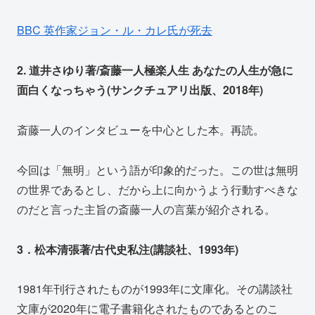
BBC 英作家ジョン・ル・カレ氏が死去
2. 道井さゆり著/斎藤一人極楽人生 あなたの人生が急に
面白くなっちゃう(サンクチュアリ出版、2018年)
斎藤一人のインタビューを中心とした本。再読。
今回は「無明」という語が印象的だった。この世は無明
の世界であるとし、だから上に向かうよう行動すべきな
のだと言った主旨の斎藤一人の言葉が紹介される。
3．松本清張著/古代史私注(講談社、1993年)
1981年刊行されたものが1993年に文庫化。その講談社
文庫が2020年に電子書籍化されたものであるとのこ