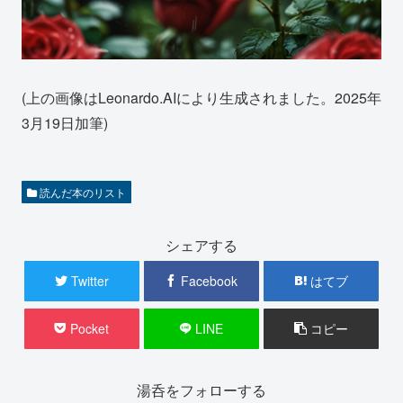
(上の画像はLeonardo.AIにより生成されました。2025年
3月19日加筆)
読んだ本のリスト
シェアする
Twitter
Facebook
はてブ
Pocket
LINE
コピー
湯呑をフォローする