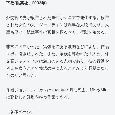
下巻(集英社、2003年)
外交官の妻が殺害された事件がケニアで発生する。殺害
された女性の夫、ジャスティンは温厚な人物であり、人
望も厚い。彼は事件の真相を探るべく、行動を始める。
非常に面白かった。緊張感のある展開などにより、作品
世界に引き込まれた。また、家族を奪われた主人公、外
交官ジャスティンは魅力のある人物であり、彼の行動や
考えを負うことで物語の中に入ることがより容易になっ
たのだと思った。
作者ジョン・ル・カレは2020年12月に死去。MI5やMI6
に勤務した経歴を持つ作家である。
〈参考ページ〉