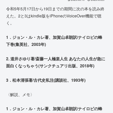
令和5年5月17日から19日までの期間に次の本を読み終
えた。2と3はkindle版をiPhoneのVoiceOver機能で聴
く。
1．ジョン・ル・カレ著、加賀山卓朗訳/ナイロビの蜂
下巻(集英社、2003年)
2. 道井さゆり著/斎藤一人極楽人生 あなたの人生が急に
面白くなっちゃう(サンクチュアリ出版、2018年)
3．松本清張著/古代史私注(講談社、1993年)
〈解説、メモ〉
1．ジョン・ル・カレ著、加賀山卓朗訳/ナイロビの蜂