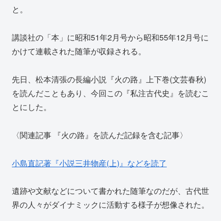
と。
講談社の「本」に昭和51年2月号から昭和55年12月号に
かけて連載された随筆が収録される。
先日、松本清張の長編小説『火の路』上下巻(文芸春秋)
を読んだこともあり、今回この『私注古代史』を読むこ
とにした。
〈関連記事 『火の路』を読んだ記録を含む記事〉
小島直記著『小説三井物産(上)』などを読了
遺跡や文献などについて書かれた随筆なのだが、古代世
界の人々がダイナミックに活動する様子が想像された。