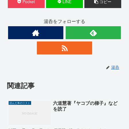
Pocket
LINE
コピー
湯呑をフォローする
湯呑
関連記事
六道慧著『ヤコブの梯子』など
読んだ本のリスト
を読了