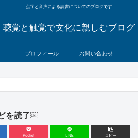
点字と音声による読書についてのブログです
聴覚と触覚で文化に親しむブログ
プロフィール
お問い合わせ
どを読了￼
Pocket
LINE
コピー