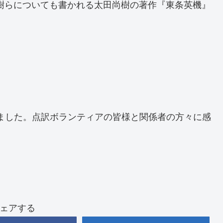
樹らについても書かれる太田尚樹の著作『東条英機』
ました。点訳ボランティアの皆様と関係者の方々に感
ェアする