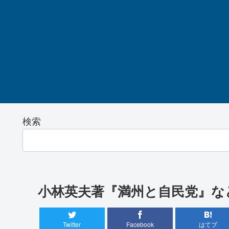
検索
小林英夫著『満州と自民党』な
Twitter
Facebook
はてブ