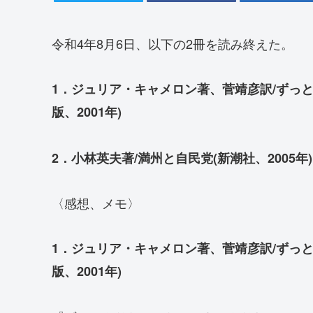
令和4年8月6日、以下の2冊を読み終えた。
1．ジュリア・キャメロン著、菅靖彦訳/ずっ
版、2001年)
2．小林英夫著/満州と自民党(新潮社、2005年)
〈感想、メモ〉
1．ジュリア・キャメロン著、菅靖彦訳/ずっ
版、2001年)