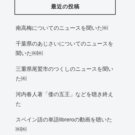
最近の投稿
南高梅についてのニュースを聞いた￼
千葉県のあじさいについてのニュースを
聞いた￼￼
三重県尾鷲市のつくしのニュースを聞い
た￼
河内春人著「倭の五王」などを聴き終え
た
スペイン語の単語libreroの動画を聴いた
￼￼