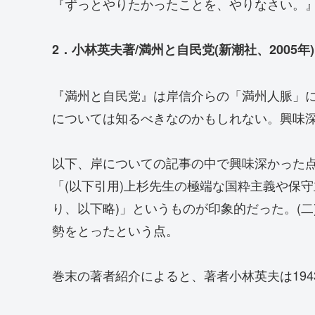
『ずっとやりたかったことを、やりなさい。
2．小林英夫著/満州と自民党(新潮社、2005年)
『満州と自民党』は岸信介らの「満州人脈」
については知るべきなのかもしれない。興味
以下、岸についての記事の中で興味深かった点
「(以下引用)上杉先生の極端な国粋主義や保
り、以下略)」というものが印象的だった。(
勢をとったという点。
巻末の著者紹介によると、著者小林英夫は194