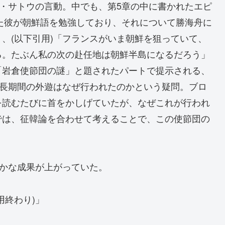
ト・サトウの言動。中でも、第5章の中に書かれたエピ
った彼が朝鮮語を勉強しており、それについて勝海舟に
、(以下引用)「フランスがいま朝鮮を狙っていて、
る。たぶん私の次の赴任地は朝鮮半島になるだろう」
が、「岩倉使節団の謎」と題されたパートで提示される、
の長期間の外遊はなぜ行われたのかという疑問。ブロ
を読むたびに首をかしげていたが、なぜこれが行われ
では、征韓論を合わせて考えることで、この使節団の
。
確かな成果が上がっていた。
用終わり)」