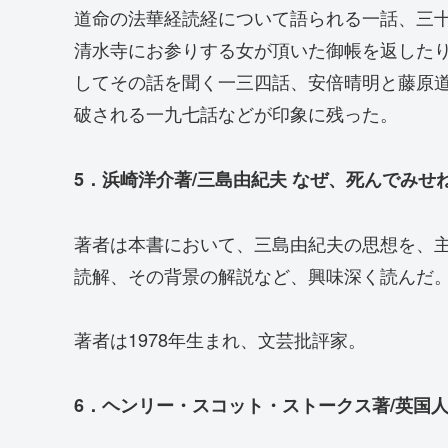
道命の法華経読経について語られる一話、三
清水寺にお参りする女が頂いた御帳を返した
してその話を聞く一三四話、安倍晴明と藤原
破される一九七話などが印象に残った。
5．浜崎洋介著/三島由紀夫 なぜ、死んでみせね
著者は本書において、三島由紀夫の思想を、
読解、その背景の解説など、興味深く読んだ
著者は1978年生まれ、文芸批評家。
6．ヘンリー・スコット・ストークス著/英国人