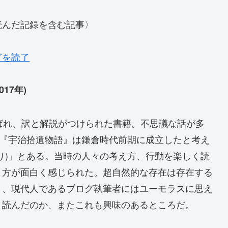
読んだ記録を含む記事〉
どを読了
17年)
ばれ、訳と解説がつけられた書籍。不思議な話が多
)『宇治拾遺物語』は鎌倉時代前期に成立したと考え
り)」とある。当時の人々の考え方、行動を楽しく読
り方が面白く感じられた。超自然的な存在は存在する
り、現代人であるブログ執筆者にはユーモラスに思え
う読んだのか、またこれも興味のあるところだ。