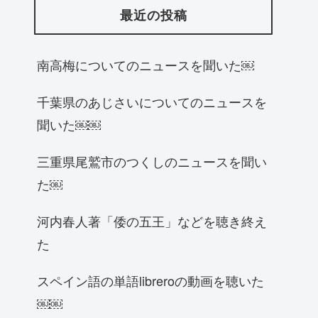
最近の投稿
南高梅についてのニュースを聞いた￼
千葉県のあじさいについてのニュースを
聞いた￼￼
三重県尾鷲市のつくしのニュースを聞い
た￼
河内春人著「倭の五王」などを聴き終え
た
スペイン語の単語libreroの動画を聴いた
￼￼