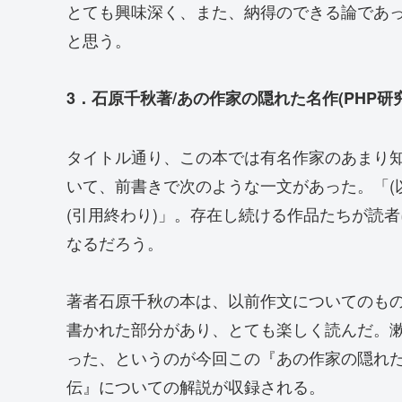
とても興味深く、また、納得のできる論であ
と思う。
3．石原千秋著/あの作家の隠れた名作(PHP研究
タイトル通り、この本では有名作家のあまり
いて、前書きで次のような一文があった。「(
(引用終わり)」。存在し続ける作品たちが読
なるだろう。
著者石原千秋の本は、以前作文についてのも
書かれた部分があり、とても楽しく読んだ。
った、というのが今回この『あの作家の隠れ
伝』についての解説が収録される。