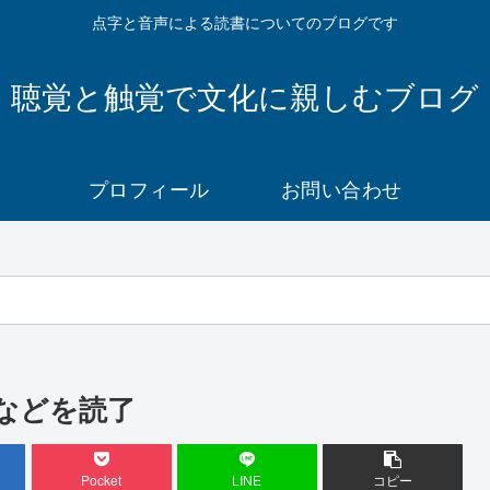
点字と音声による読書についてのブログです
聴覚と触覚で文化に親しむブログ
プロフィール
お問い合わせ
などを読了
Pocket
LINE
コピー