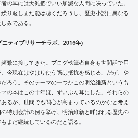
筆者の耳には大雑把でいい加減な人間に映っていた。
。繰り返しまた能は聴くだろうし、歴史小説に異なる
楽しみである。
ニティブリサーチラボ、2016年)
、頻繁に接してきた。ブログ執筆者自身も世間話で用
で、今現在はやはり使う際は抵抗を感じる。だが、や
のだろう。そのテーマの一つがこの明治維新というも
ーマの本はこの十年ほ、ずいぶん耳にした。それらの
であるが、世間でも関心が高まっているのかなと考え
国の特別会計の例を挙げ、明治維新と呼ばれる歴史の
在もまだ継続しているのだと語る。