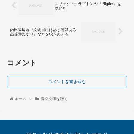
エリック・クラプトンの『Pilgrim』を
聴いた
内田魯庵著『文明国には必ず智識ある
高等遊民あり』などを聴き終える
コメント
コメントを書き込む
ホーム
青空文庫を聴く