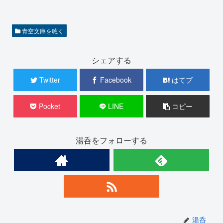
青空文庫を聴く
シェアする
Twitter
Facebook
はてブ
Pocket
LINE
コピー
湯呑をフォローする
湯呑