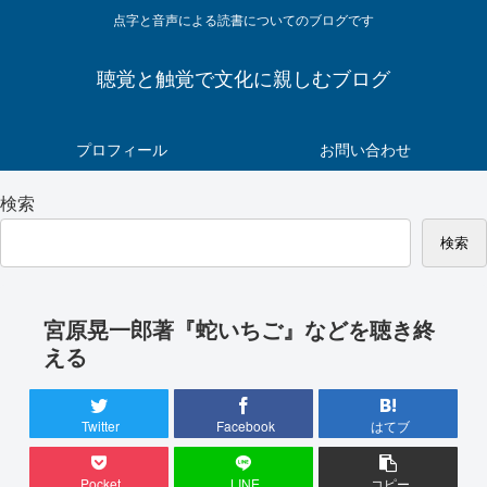
点字と音声による読書についてのブログです
聴覚と触覚で文化に親しむブログ
プロフィール
お問い合わせ
検索
検索
宮原晃一郎著『蛇いちご』などを聴き終
える
Twitter
Facebook
はてブ
Pocket
LINE
コピー