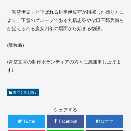
「智慧伊豆」と呼ばれる松平伊豆守が指揮した捕り方に
より、正雪のグループである丸橋忠弥や柴田三郎兵衛ら
が捉えられる慶安四年の場面から始まる物語。
(敬称略)
(青空文庫の制作ボランティアの方々に感謝申し上げま
す)
青空文庫を聴く
シェアする
Twitter
Facebook
はてブ