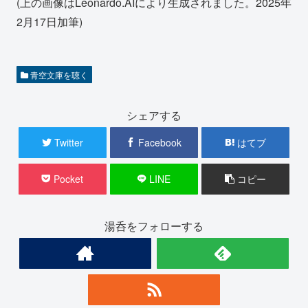
(上の画像はLeonardo.AIにより生成されました。2025年
2月17日加筆)
青空文庫を聴く
シェアする
Twitter
Facebook
はてブ
Pocket
LINE
コピー
湯呑をフォローする