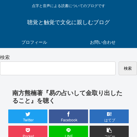
点字と音声による読書についてのブログです
聴覚と触覚で文化に親しむブログ
プロフィール
お問い合わせ
検索
検索
南方熊楠著『易の占いして金取り出した
ること』を聴く
Twitter
Facebook
はてブ
Pocket
LINE
コピー