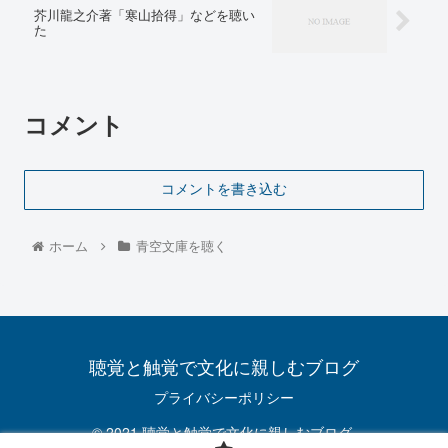
芥川龍之介著「寒山拾得」などを聴い
た
コメント
コメントを書き込む
ホーム
青空文庫を聴く
聴覚と触覚で文化に親しむブログ
プライバシーポリシー
© 2021 聴覚と触覚で文化に親しむブログ.