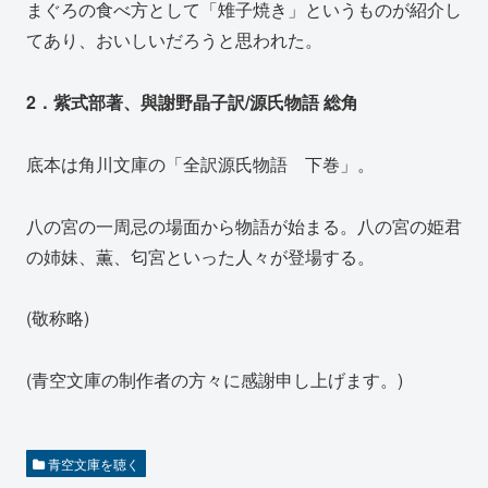
まぐろの食べ方として「雉子焼き」というものが紹介し
てあり、おいしいだろうと思われた。
2．紫式部著、與謝野晶子訳/源氏物語 総角
底本は角川文庫の「全訳源氏物語 下巻」。
八の宮の一周忌の場面から物語が始まる。八の宮の姫君
の姉妹、薫、匂宮といった人々が登場する。
(敬称略)
(青空文庫の制作者の方々に感謝申し上げます。)
青空文庫を聴く