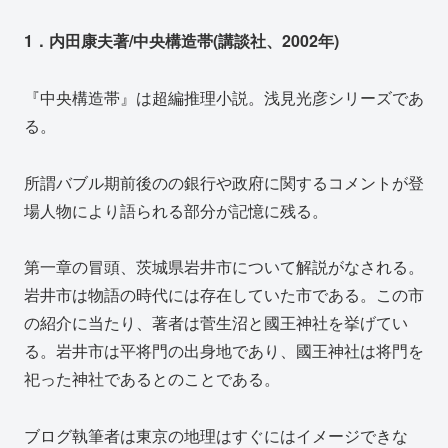
1．内田康夫著/中央構造帯(講談社、2002年)
『中央構造帯』は超編推理小説。浅見光彦シリーズであ
る。
所謂バブル期前後のの銀行や政府に関するコメントが登
場人物により語られる部分が記憶に残る。
第一章の冒頭、茨城県岩井市について解説がなされる。
岩井市は物語の時代には存在していた市である。この市
の紹介に当たり、著者は菅生沼と國王神社を挙げてい
る。岩井市は平将門の出身地であり、國王神社は将門を
祀った神社であるとのことである。
ブログ執筆者は東京の地理はすぐにはイメージできな