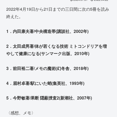
2022年4月19日から21日までの三日間に次の5冊を読み
終えた。
1．内田康夫著/中央構造帯(講談社、2002年)
2．太田成男著/体が若くなる技術 ミトコンドリアを増
やして健康になる(サンマーク出版、2010年)
3．前田裕二著/メモの魔術(幻冬舎、2018年)
4．眉村卓著/駅にいた蛸(集英社、1993年)
5．今野敏著/果断 隠蔽捜査2(新潮社、2007年)
〈感想、メモ〉