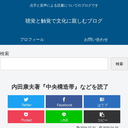
点字と音声による読書についてのブログです
聴覚と触覚で文化に親しむブログ
プロフィール
お問い合わせ
検索
検索
内田康夫著『中央構造帯』などを読了
Twitter
Facebook
はてブ
Pocket
LINE
コピー
2024.07.31
2022.04.22