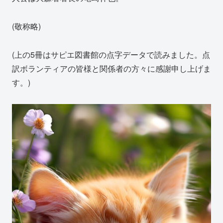
(敬称略)
(上の5冊はサピエ図書館の点字データで読みました。点
訳ボランティアの皆様と関係者の方々に感謝申し上げま
す。)