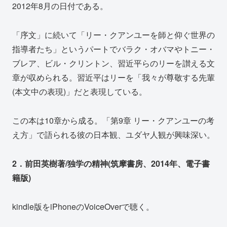
2012年8月の日付である。
「序文」に続いて「リー・クアンユーを師と仰ぐ世界の
指導者たち」というパートでバラク・オバマやトニー・
ブレア、ビル・クリントン、習近平らのリーを讃える文
章が収められる。習近平はリーを「我々が尊敬する先輩
(本文中の表現)」だと表現している。
この本は10章から成る。「第9章 リー・クアンユーの考
え方」で語られる彼の日本観、ユダヤ人観が興味深い。
2．前田英樹著/独学の精神(筑摩書房、2014年、電子書
籍版)
kindle版をiPhoneのVoiceOverで聴く。