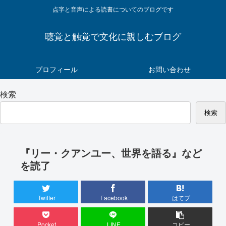
点字と音声による読書についてのブログです
聴覚と触覚で文化に親しむブログ
プロフィール
お問い合わせ
検索
検索
『リー・クアンユー、世界を語る』など
を読了
Twitter
Facebook
はてブ
Pocket
LINE
コピー