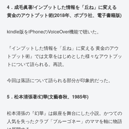
4．成毛眞著/インプットした情報を「丘ね」に変える
黄金のアウトプット術(2018年、ポプラ社、電子書籍版)
kindle版をiPhoneのVoiceOver機能で聴いた。
『インプットした情報を「丘ね」に変える 黄金のアウ
トプット術』では文章をはじめとした様々なアウトプッ
トについて語られる。再読。
今回は落語について語られる部分が印象的だった。
5．松本清張著/幻華(文藝春秋、1985年)
松本清張の『幻華』は銀座を舞台にした小説。かつての
人気を失ったクラブ「ブルーゴネー」のママを軸に物語