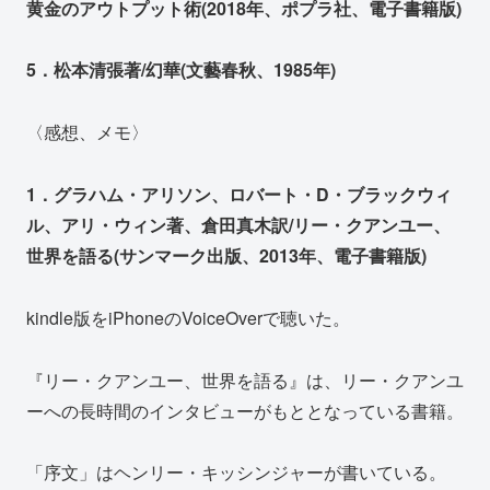
黄金のアウトプット術(2018年、ポプラ社、電子書籍版)
5．松本清張著/幻華(文藝春秋、1985年)
〈感想、メモ〉
1．グラハム・アリソン、ロバート・D・ブラックウィ
ル、アリ・ウィン著、倉田真木訳/リー・クアンユー、
世界を語る(サンマーク出版、2013年、電子書籍版)
kindle版をiPhoneのVoiceOverで聴いた。
『リー・クアンユー、世界を語る』は、リー・クアンユ
ーへの長時間のインタビューがもととなっている書籍。
「序文」はヘンリー・キッシンジャーが書いている。