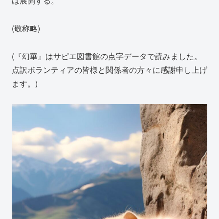
は展開する。
(敬称略)
(『幻華』はサピエ図書館の点字データで読みました。
点訳ボランティアの皆様と関係者の方々に感謝申し上げ
ます。)