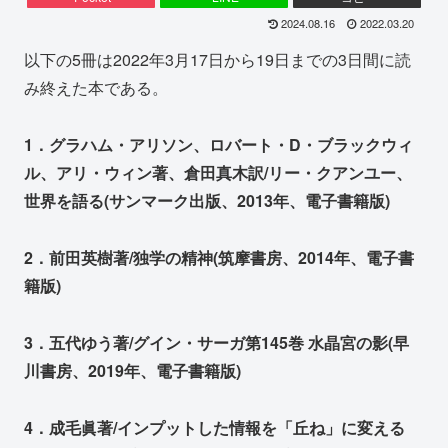
2024.08.16
2022.03.20
以下の5冊は2022年3月17日から19日までの3日間に読
み終えた本である。
1．グラハム・アリソン、ロバート・D・ブラックウィ
ル、アリ・ウィン著、倉田真木訳/リー・クアンユー、
世界を語る(サンマーク出版、2013年、電子書籍版)
2．前田英樹著/独学の精神(筑摩書房、2014年、電子書
籍版)
3．五代ゆう著/グイン・サーガ第145巻 水晶宮の影(早
川書房、2019年、電子書籍版)
4．成毛眞著/インプットした情報を「丘ね」に変える