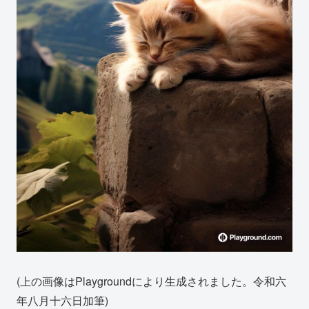
(上の画像はPlaygroundにより生成されました。令和六
年八月十六日加筆)