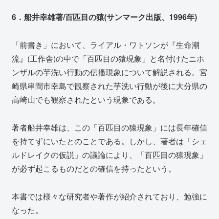
6．船井幸雄著/百匹目の猿(サンマーク出版、1996年)
「前書き」において、ライアル・ワトソンが『生命潮
流』(工作舎)の中で「百匹目の猿現象」と名付けたニホ
ンザルの芋洗い行動の伝播現象について解説される。宮
崎県串間市幸島で観察された芋洗い行動が後に大分県の
高崎山でも観察されたという現象である。
著者船井幸雄は、この「百匹目の猿現象」には長年確信
を持てずにいたとのことである。しかし、著者は「シェ
ルドレイクの仮説」の議論により、「百匹目の猿現象」
が必ず起こるものだとの確信を持ったという。
本書では様々な研究者や著作が紹介されており、勉強に
なった。