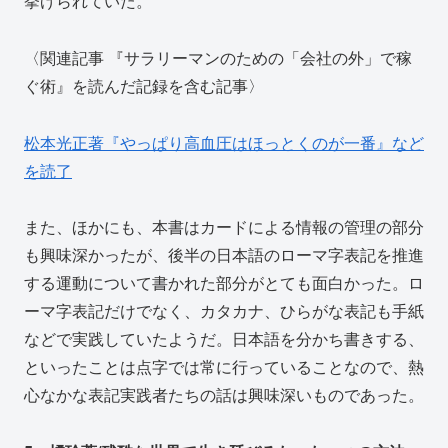
挙げられていた。
〈関連記事 『サラリーマンのための「会社の外」で稼
ぐ術』を読んだ記録を含む記事〉
松本光正著『やっぱり高血圧はほっとくのが一番』など
を読了
また、ほかにも、本書はカードによる情報の管理の部分
も興味深かったが、後半の日本語のローマ字表記を推進
する運動について書かれた部分がとても面白かった。ロ
ーマ字表記だけでなく、カタカナ、ひらがな表記も手紙
などで実践していたようだ。日本語を分かち書きする、
といったことは点字では常に行っていることなので、熱
心なかな表記実践者たちの話は興味深いものであった。