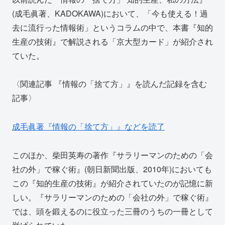
(成毛眞著、KADOKAWA)において、「今も使える！過
去に流行った情報術」というコラムの中で、本書『知的
生産の技術』で解説される「京大型カード」が紹介され
ていた。
〈関連記事 『情報の「捨て方」』を読んだ記録を含む
記事〉
成毛眞著『情報の「捨て方」』などを読了
このほか、柴田英寿の著作『サラリーマンのための「会
社の外」で稼ぐ術』(朝日新聞出版、2010年)においても
この『知的生産の技術』が紹介されていたのが記憶に新
しい。『サラリーマンのための「会社の外」で稼ぐ術』
では、頭を鍛えるのに役立った三冊のうちの一冊として