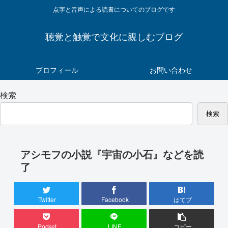
点字と音声による読書についてのブログです
聴覚と触覚で文化に親しむブログ
プロフィール
お問い合わせ
検索
検索
アシモフの小説『宇宙の小石』などを読
了
Twitter
Facebook
はてブ
Pocket
LINE
コピー