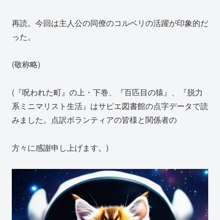
再読。今回は主人公の同僚のコルベリの活躍が印象的だ
った。
(敬称略)
(『呪われた町』の上・下巻、『百匹目の猿』、『脱力
系ミニマリスト生活』はサピエ図書館の点字データで読
みました。点訳ボランティアの皆様と関係者の
方々に感謝申し上げます。)