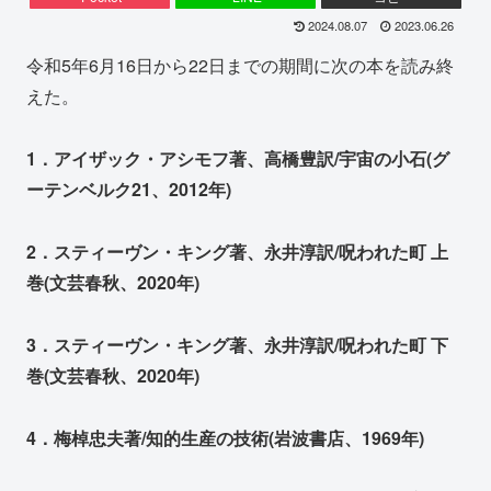
2024.08.07
2023.06.26
令和5年6月16日から22日までの期間に次の本を読み終
えた。
1．アイザック・アシモフ著、高橋豊訳/宇宙の小石(グ
ーテンベルク21、2012年)
2．スティーヴン・キング著、永井淳訳/呪われた町 上
巻(文芸春秋、2020年)
3．スティーヴン・キング著、永井淳訳/呪われた町 下
巻(文芸春秋、2020年)
4．梅棹忠夫著/知的生産の技術(岩波書店、1969年)