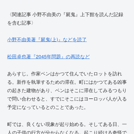
〈関連記事 小野不由美の『屍鬼』上下館を読んだ記録
を含む記事〉
小野不由美著『屍鬼(上)』などを読了
松田卓也著『2045年問題』の再読など
あらすじ。作家ベンはかつて住んでいたロットを訪れ
る。新作を執筆するための滞在。町にはかつてある凶事
の起きた建物があり、ベンはそこに滞在してみるつもり
で問い合わせると、すでにそこにはヨーロッパ人が入る
予定になっているとのことであった。
町では、良くない現象が起り始める。そしてある日、一
人の子供の行方が分からなくなる。起こり続ける奇怪で