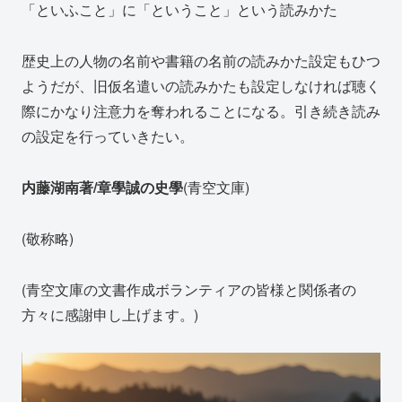
「といふこと」に「ということ」という読みかた
歴史上の人物の名前や書籍の名前の読みかた設定もひつ
ようだが、旧仮名遣いの読みかたも設定しなければ聴く
際にかなり注意力を奪われることになる。引き続き読み
の設定を行っていきたい。
内藤湖南著/章學誠の史學
(青空文庫)
(敬称略)
(青空文庫の文書作成ボランティアの皆様と関係者の
方々に感謝申し上げます。)