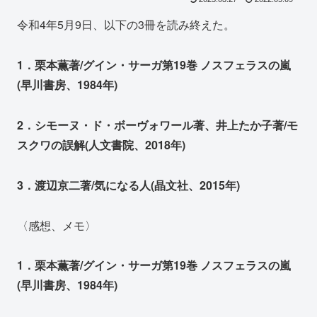
令和4年5月9日、以下の3冊を読み終えた。
1．栗本薫著/グイン・サーガ第19巻 ノスフェラスの嵐
(早川書房、1984年)
2．シモーヌ・ド・ボーヴォワール著、井上たか子著/モ
スクワの誤解(人文書院、2018年)
3．渡辺京二著/気になる人(晶文社、2015年)
〈感想、メモ〉
1．栗本薫著/グイン・サーガ第19巻 ノスフェラスの嵐
(早川書房、1984年)