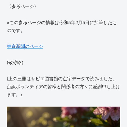
〈参考ページ〉
※この参考ページの情報は令和5年2月5日に加筆したも
のです。
東京新聞のページ
(敬称略)
(上の三冊はサピエ図書館の点字データで読みました。
点訳ボランティアの皆様と関係者の方々に感謝申し上げ
ます。)