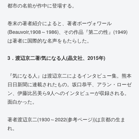
都市の名前が作中に登場する。
巻末の著者紹介によると、著者ボーヴォワール
(Beauvoir,1908～1986)、その作品『第二の性』(1949)
は著者に国際的な名声をもたらした。
3．渡辺京二著/気になる人(晶文社、2015年)
『気になる人』は渡辺京二によるインタビュー集。熊本
日日新聞に連載されたもの。坂口恭平、アラン・ローゼ
ン、伊藤比呂美ら9人へのインタビューが収録される。
面白かった。
著者渡辺京二(1930～2022(参考ページ))は京都の生ま
れ。