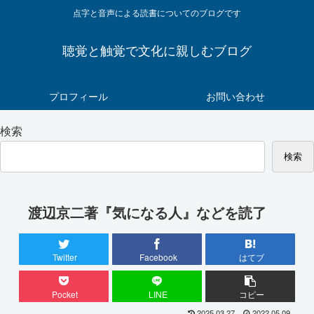
点字と音声による読書についてのブログです
聴覚と触覚で文化に親しむブログ
プロフィール
お問い合わせ
検索
検索
渡辺京二著『気になる人』などを読了
Twitter
Facebook
はてブ
Pocket
LINE
コピー
2025.03.27
2022.05.09