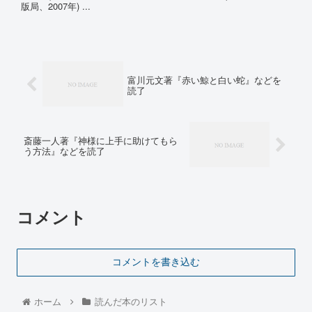
版局、2007年) ...
富川元文著『赤い鯨と白い蛇』などを
読了
斎藤一人著『神様に上手に助けてもら
う方法』などを読了
コメント
コメントを書き込む
ホーム
読んだ本のリスト