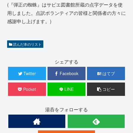
(『弾正の蜘蛛』はサピエ図書館所蔵の点字データを使
用しました。点訳ボランティアの皆様と関係者の方々に
感謝申し上げます。)
読んだ本のリスト
シェアする
Twitter
Facebook
はてブ
Pocket
LINE
コピー
湯呑をフォローする