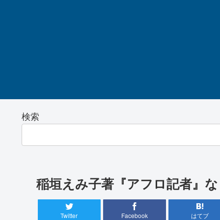
検索
稲垣えみ子著『アフロ記者』な
Twitter
Facebook
はてブ