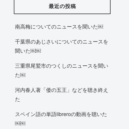
最近の投稿
南高梅についてのニュースを聞いた￼
千葉県のあじさいについてのニュースを
聞いた￼￼
三重県尾鷲市のつくしのニュースを聞い
た￼
河内春人著「倭の五王」などを聴き終え
た
スペイン語の単語libreroの動画を聴いた
￼￼