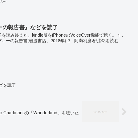
ーの報告書』などを読了
読み終えた。kindle版をiPhoneのVoiceOver機能で聴く。 1．
ディーの報告書(岩波書店、2018年) 2．阿満利麿著/法然を読む
どを読了
e Charlatansの「Wonderland」を聴いた