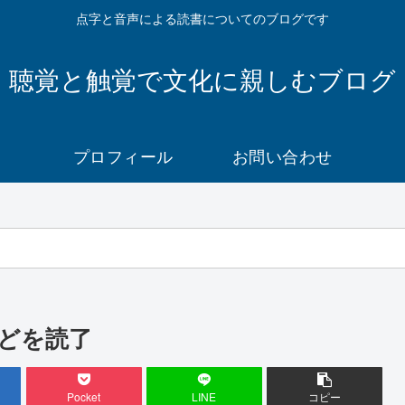
点字と音声による読書についてのブログです
聴覚と触覚で文化に親しむブログ
プロフィール
お問い合わせ
どを読了
Pocket
LINE
コピー