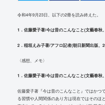
令和4年9月23日、以下の2冊を読み終えた。
1．佐藤愛子著/今は昔のこんなこと(文藝春秋、2
2．稲垣えみ子著/アフロ記者(朝日新聞出版、20
〈感想、メモ〉
1．佐藤愛子著/今は昔のこんなこと(文藝春秋、2
佐藤愛子著『今は昔のこんなこと』ではかつ
る習慣や人間関係のあり方は現在ではそのほ