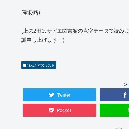
(敬称略)
(上の2冊はサピエ図書館の点字データで読み
謝申し上げます。)
読んだ本のリスト
シ
Twitter
Pocket