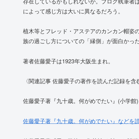
存在しているかもしれないが。ブログ執筆者
によって感じ方は大いに異なるだろう。
植木等とフレッド・アステアのカンカン帽姿
族の過ごし方についての「縁側」が面白かっ
著者佐藤愛子は1923年大阪生まれ。
〈関連記事 佐藤愛子の著作を読んだ記録を含
佐藤愛子著『九十歳。何がめでたい』(小学館
佐藤愛子著『九十歳。何がめでたい』などを