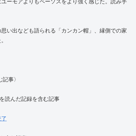
はユーモアよりもペーソスをより強く感じた。読み手
の思い出なども語られる「カンカン帽」、縁側での家
た。
む記事〉
)を読んだ記録を含む記事
読了