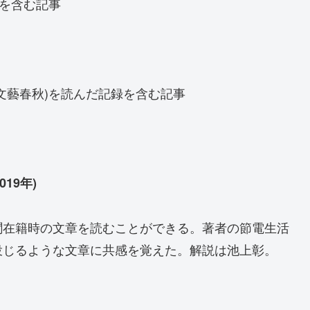
録を含む記事
文藝春秋)を読んだ記録を含む記事
19年)
聞在籍時の文章を読むことができる。著者の節電生活
投じるような文章に共感を覚えた。解説は池上彰。