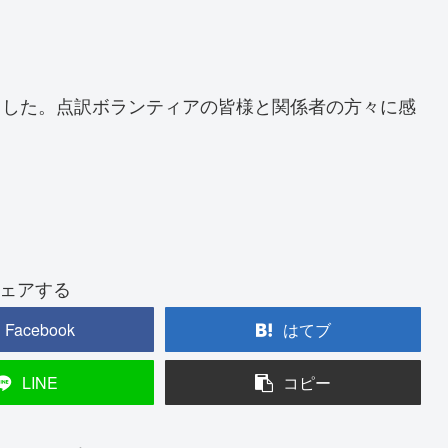
ました。点訳ボランティアの皆様と関係者の方々に感
ェアする
Facebook
はてブ
LINE
コピー