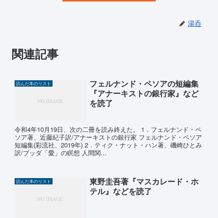
湯呑
関連記事
フェルナンド・ペソアの短編集
読んだ本のリスト
『アナーキストの銀行家』など
を読了
令和4年10月19日、次の二冊を読み終えた。 1．フェルナンド・ペ
ソア著、近藤紀子訳/アナーキストの銀行家 フェルナンド・ペソア
短編集(彩流社、2019年) 2．ティク・ナット・ハン著、磯崎ひとみ
訳/ブッダ「愛」の瞑想 人間関...
東野圭吾著『マスカレード・ホ
読んだ本のリスト
テル』などを読了