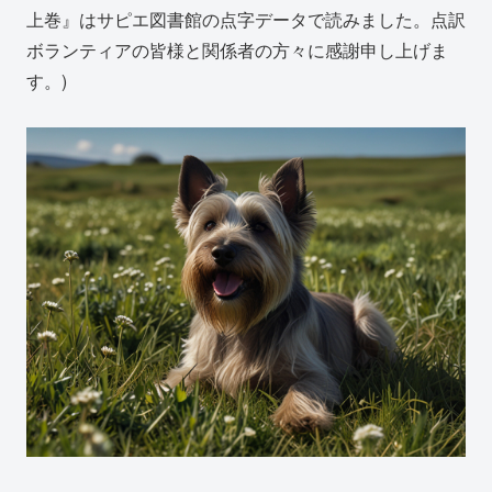
上巻』はサピエ図書館の点字データで読みました。点訳
ボランティアの皆様と関係者の方々に感謝申し上げま
す。)