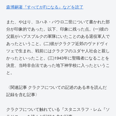
森博嗣著『すべてがFになる』などを読了
また、やはり、ヨハネ・パウロ二世について書かれた部
分が印象的であった。以下、印象に残った点。(一)彼の
父親がハプスブルクの軍隊にいたことのある退役軍人で
あったということ。(二)彼がクラクフ近郊のヴァドヴィ
ツェで生まれ、戦前にはクラクフのユダヤ人社会と親し
かったといったこと。(三)1943年に聖職者になることを
決意、当時非合法であった地下神学校に入ったというこ
と。
〈関連記事 クラクフについての記述のある本を読んだ
記録を含む記事〉
クラクフについて触れている『スタニスラフ・レム『ソ