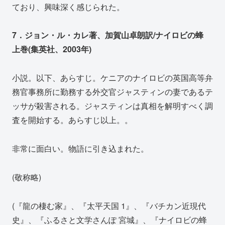
ており、興味深く感じられた。
7．ジョン・ル・カレ著、加賀山卓朗訳/ナイロビの蜂
上巻(集英社、2003年)
小説。以下、あらすじ。ケニアのナイロビの英国高等弁
務官事務所に勤務する外交官ジャスティンの妻であるテ
ッサが殺害される。ジャスティンは真相を解明すべく調
査を開始する。あらすじ以上。。
非常に面白い。物語に引き込まれた。
(敬称略)
(『龍の棲む家』、『太平天国 1』、『バチカン近現代
史』、『ふるさと文学さんぽ 宮城』、『ナイロビの蜂