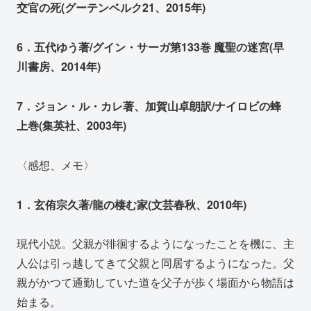
交官の死(グーテンベルク21、2015年)
6．五代ゆう著/グイン・サーガ第133巻 魔聖の迷宮(早
川書房、2014年)
7．ジョン・ル・カレ著、加賀山卓朗訳/ナイロビの蜂
上巻(集英社、2003年)
〈感想、メモ〉
1．玄侑宗久著/龍の棲む家(文芸春秋、2010年)
現代小説。父親が徘徊するようになったことを機に、主
人公は引っ越してきて父親と同居するようになった。父
親がかつて通勤していた道を父子が歩く場面から物語は
始まる。