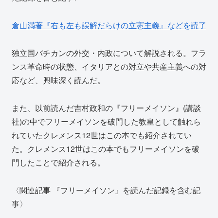
倉山満著『右も左も誤解だらけの立憲主義』などを読了
独立国バチカンの外交・内政について解説される。フラ
ンス革命時の状態、イタリアとの対立や共産主義への対
応など、興味深く読んだ。
また、以前読んだ吉村政和の『フリーメイソン』(講談
社)の中でフリーメイソンを破門した教皇として触れら
れていたクレメンス12世はこの本でも紹介されてい
た。クレメンス12世はこの本でもフリーメイソンを破
門したことで紹介される。
〈関連記事 『フリーメイソン』を読んだ記録を含む記
事〉