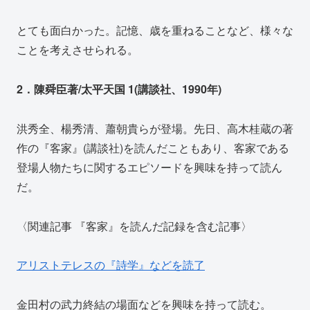
とても面白かった。記憶、歳を重ねることなど、様々な
ことを考えさせられる。
2．陳舜臣著/太平天国 1(講談社、1990年)
洪秀全、楊秀清、蕭朝貴らが登場。先日、高木桂蔵の著
作の『客家』(講談社)を読んだこともあり、客家である
登場人物たちに関するエピソードを興味を持って読ん
だ。
〈関連記事 『客家』を読んだ記録を含む記事〉
アリストテレスの『詩学』などを読了
金田村の武力終結の場面などを興味を持って読む。