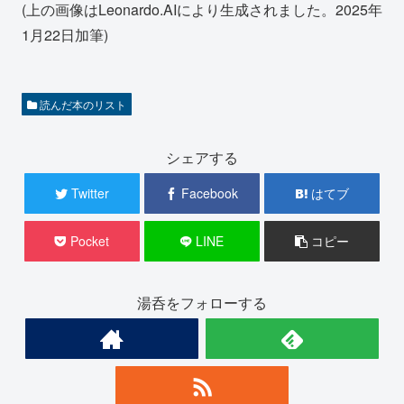
(上の画像はLeonardo.AIにより生成されました。2025年
1月22日加筆)
読んだ本のリスト
シェアする
Twitter
Facebook
はてブ
Pocket
LINE
コピー
湯呑をフォローする