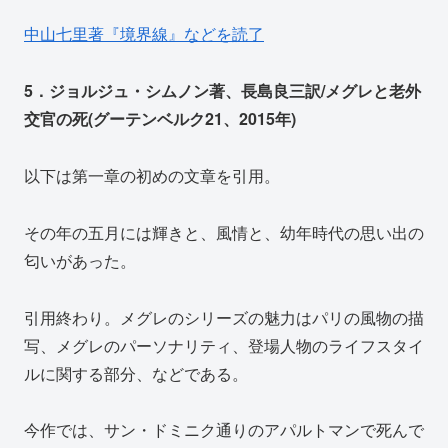
中山七里著『境界線』などを読了
5．ジョルジュ・シムノン著、長島良三訳/メグレと老外
交官の死(グーテンベルク21、2015年)
以下は第一章の初めの文章を引用。
その年の五月には輝きと、風情と、幼年時代の思い出の
匂いがあった。
引用終わり。メグレのシリーズの魅力はパリの風物の描
写、メグレのパーソナリティ、登場人物のライフスタイ
ルに関する部分、などである。
今作では、サン・ドミニク通りのアパルトマンで死んで