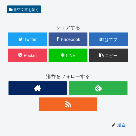
青空文庫を聴く
シェアする
Twitter
Facebook
はてブ
Pocket
LINE
コピー
湯呑をフォローする
湯呑