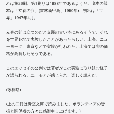
れは第26刷。第1刷りは1988年であるようだ。底本の親
本は『立春の卵』(書林新甲鳥、1950年)、初出は「世
界」1947年4月。
立春の卵は立つのだと支那の古い本にあるそうで、それ
を世界各地で実験したことがあったらしい。上海、ニュ
ーヨーク、東京などで実験が行われた。上海では卵の価
格が高騰したそうである。
このエッセイの公判では著者がこの実験に取り組む様子
が語られる。ユーモアが感じられ、楽しく読んだ。
(敬称略)
(上の二冊は青空文庫で読みました。ボランティアの皆
様と関係者の方々に感謝申し上げます。)