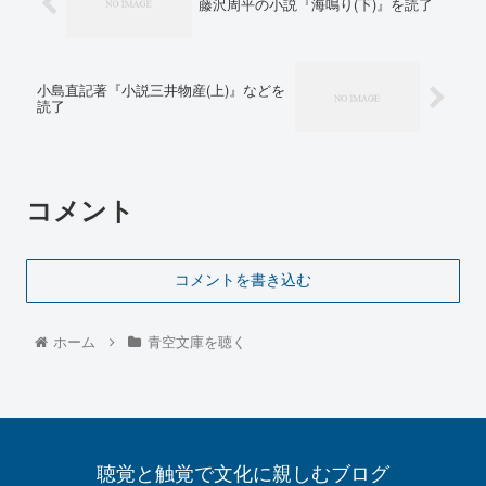
藤沢周平の小説『海鳴り(下)』を読了
小島直記著『小説三井物産(上)』などを
読了
コメント
コメントを書き込む
ホーム
青空文庫を聴く
聴覚と触覚で文化に親しむブログ