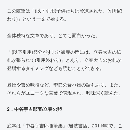
この随筆は「(以下引用)子供たちは冷凍された。(引用終
わり)」という一文で始まる。
全体独特な文章であり、とても面白かった。
「(以下引用)節分がすむと御寺の門には、立春大吉の紙
札が張られて(引用終わり)」とあり、立春大吉のお札が
登場するタイミングなども読むことができる。
煮鱠や嘗め味噌など、季節の食べ物の話もあり、また、
それらがユニークな言葉で表現され、興味深く読んだ。
2．中谷宇吉郎著/立春の卵
底本は『中谷宇吉郎随筆集』(岩波書店、2011年)で、こ