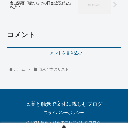
倉山満著『嘘だらけの日独近現代史』
を読了
コメント
コメントを書き込む
ホーム
読んだ本のリスト
聴覚と触覚で文化に親しむブログ
プライバシーポリシー
© 2021 聴覚と触覚で文化に親しむブログ.