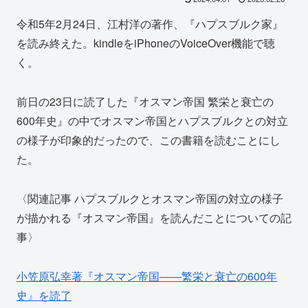
令和5年2月24日、江村洋の著作、『ハプスブルク家』
を読み終えた。kindleをiPhoneのVoiceOver機能で聴
く。
前日の23日に読了した『オスマン帝国 繁栄と衰亡の
600年史』の中でオスマン帝国とハプスブルクとの対立
の様子が印象的だったので、この書籍を読むことにし
た。
〈関連記事 ハプスブルクとオスマン帝国の対立の様子
が描かれる『オスマン帝国』を読んだことについての記
事〉
小笠原弘幸著『オスマン帝国――繁栄と衰亡の600年
史』を読了