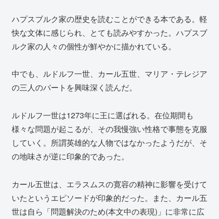
ハプスブルク家の歴史を読むことができる本である。軽
快な文体に感じられ、とても読みやすかった。ハプスブ
ルク家の人々の個性が鮮やかに描かれている。
中でも、ルドルフ一世、カール五世、マリア・テレジア
の三人のパートを興味深く読んだ。
ルドルフ一世は1273年に王に選ばれる。在位期間も
様々な問題が起こるが、その我慢強い性格で事態を克服
していく。所謂英雄的な人物ではなかったようだが、そ
の地味さが逆に印象的であった。
カール五世は、エラスムスの寛容の精神に影響を受けて
いたというエピソードが印象的だった。また、カール五
世は自ら「問題解決のため(本文中の表現)」に非常に広