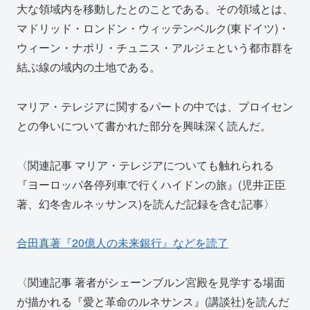
大な領域内を移動したとのことである。その領域とは、
マドリッド・ロンドン・ウィッテンベルク(東ドイツ)・
ウィーン・ナポリ・チュニス・アルジェという都市群を
結ぶ線の域内の土地である。
マリア・テレジアに関するパートの中では、プロイセン
との争いについて書かれた部分を興味深く読んだ。
〈関連記事 マリア・テレジアについても触れられる
『ヨーロッパ各停列車で行くハイドンの旅』(児井正臣
著、幻冬舎ルネッサンス)を読んだ記録を含む記事〉
合田真著『20億人の未来銀行』などを読了
〈関連記事 著者がシェーンブルン宮殿を見学する場面
が描かれる『愛と革命のルネサンス』(講談社)を読んだ