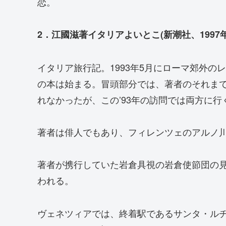
恋。
2．江國滋著イタリアよいとこ(新潮社、1997年
イタリア旅行記。1993年5月にローマ郊外
の本は始まる。冒頭部分では、著者のそれま
れなかったが、この’93年の訪問では両方に
著者は俳人でもあり、フィレンツェのアルノ
著者が携行していた岩倉具視の岩倉使節団の
われる。
ヴェネツィアでは、終着駅であるサンタ・ル