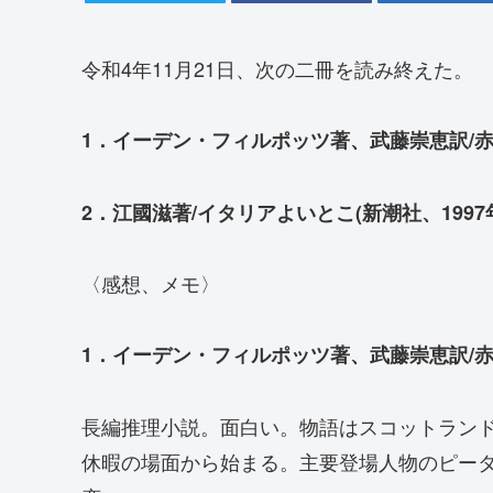
令和4年11月21日、次の二冊を読み終えた。
1．イーデン・フィルポッツ著、武藤崇恵訳/赤毛
2．江國滋著/イタリアよいとこ(新潮社、1997
〈感想、メモ〉
1．イーデン・フィルポッツ著、武藤崇恵訳/赤毛
長編推理小説。面白い。物語はスコットラン
休暇の場面から始まる。主要登場人物のピー