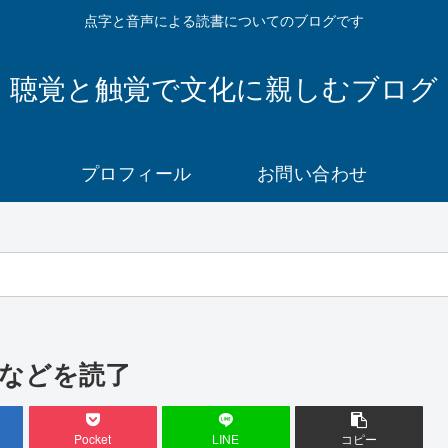
点字と音声による読書についてのブログです
聴覚と触覚で文化に親しむブログ
プロフィール
お問い合わせ
などを読了
Pocket
LINE
コピー