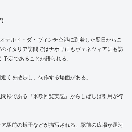
)
のレオナルド・ダ・ヴィンチ空港に到着した翌日からこ
でのイタリア訪問ではナポリにもヴェネツィアにも訪
行く予定であることが語られる。
川近くを散歩し、句作する場面がある。
見聞録である『米欧回覧実記』からしばしば引用が行
チア駅前の様子などが描写される。駅前の広場が運河