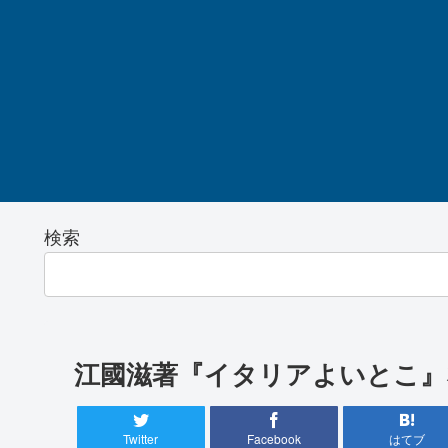
検索
江國滋著『イタリアよいとこ』
Twitter
Facebook
はてブ