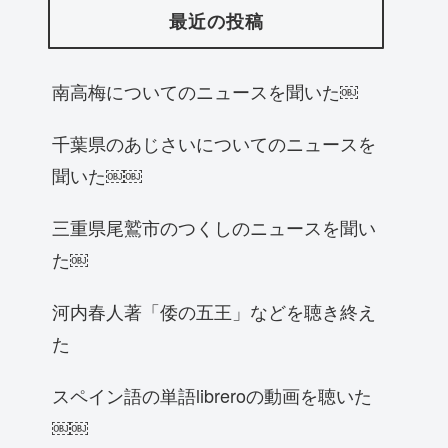
最近の投稿
南高梅についてのニュースを聞いた￼
千葉県のあじさいについてのニュースを
聞いた￼￼
三重県尾鷲市のつくしのニュースを聞い
た￼
河内春人著「倭の五王」などを聴き終え
た
スペイン語の単語libreroの動画を聴いた
￼￼