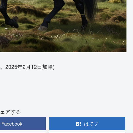
。2025年2月12日加筆)
ェアする
Facebook
はてブ