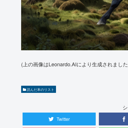
(上の画像はLeonardo.AIにより生成されました
読んだ本のリスト
シ
Twitter