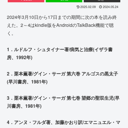
2025.02.09
2024.05.24
2024年3月10日から17日までの期間に次の本を読み終
えた。2～4はkindle版をAndroidのTalkBack機能で聴
く。
1．ルドルフ・シュタイナー著/病気と治療(イザラ書
房、1992年)
2．栗本薫著/グイン・サーガ 第六巻 アルゴスの黒太子
(早川書房、1981年)
3．栗本薫著/グイン・サーガ 第七巻 望郷の聖双生児(早
川書房、1981年)
4．アンヌ・フルダ著、加藤かおり訳/エマニュエル・マ