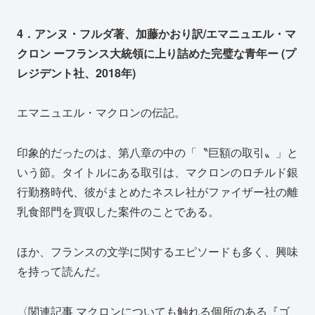
4．アンヌ・フルダ著、加藤かおり訳/エマニュエル・マ
クロン ーフランス大統領に上り詰めた完璧な青年ー (プ
レジデント社、2018年)
エマニュエル・マクロンの伝記。
印象的だったのは、第八章の中の「〝巨額の取引〟」と
いう節。タイトルにある取引は、マクロンのロチルド銀
行勤務時代、彼がまとめたネスレ社がファイザー社の離
乳食部門を買収した案件のことである。
ほか、フランスの文学に関するエピソードも多く、興味
を持って読んだ。
〈関連記事 マクロンについても触れる個所のある『ゴ