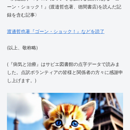
ーン・ショック！』(渡邉哲也著、徳間書店)を読んだ記
録を含む記事〉
渡邊哲也著『ゴーン・ショック！』などを読了
(以上、敬称略)
(『病気と治療』はサピエ図書館の点字データで読みま
した。点訳ボランティアの皆様と関係者の方々に感謝申
し上げます。)