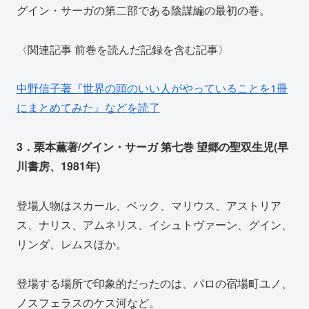
グイン・サーガの第二部である陰謀編の最初の巻。
〈関連記事 前巻を読んだ記録を含む記事〉
中野信子著『世界の頭のいい人がやっていることを1冊
にまとめてみた』などを読了
3．栗本薫著/グイン・サーガ 第七巻 望郷の聖双生児(早
川書房、1981年)
登場人物はスカール、ベック、マリウス、アストリア
ス、ナリス、アムネリス、イシュトヴァーン、グイン、
リンダ、レムスほか。
登場する場所で印象的だったのは、パロの宿場町ユノ、
ノスフェラスのケス河など。