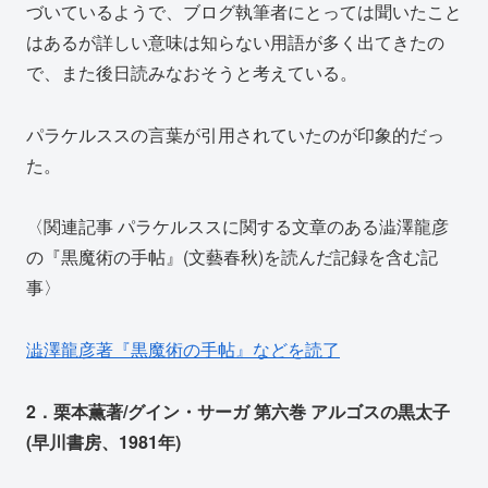
づいているようで、ブログ執筆者にとっては聞いたこと
はあるが詳しい意味は知らない用語が多く出てきたの
で、また後日読みなおそうと考えている。
パラケルススの言葉が引用されていたのが印象的だっ
た。
〈関連記事 パラケルススに関する文章のある澁澤龍彦
の『黒魔術の手帖』(文藝春秋)を読んだ記録を含む記
事〉
澁澤龍彦著『黒魔術の手帖』などを読了
2．栗本薫著/グイン・サーガ 第六巻 アルゴスの黒太子
(早川書房、1981年)