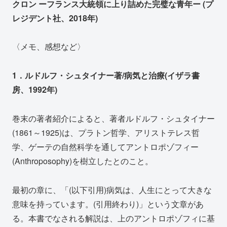
クロン ーフランス大統領に上り詰めた完璧な青年ー (プ
レジデント社、2018年)
〈メモ、感想など〉
1．ルドルフ・シュタイナー著/病気と治療(イザラ書
房、1992年)
巻末の著者紹介によると、著者ルドルフ・シュタイナー
(1861～1925)は、プラトン哲学、アリストテレス哲
学、ゲーテの自然科学を通してアントロポゾフィー
(Anthroposophy)を樹立したとのこと。
最初の章に、「(以下引用)病気は、人生にとって大きな
意味を持っています。(引用終わり)」という文章があ
る。本書でなされる解説は、上のアントロポゾフィに基