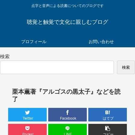
点字と音声による読書についてのブログです
聴覚と触覚で文化に親しむブログ
プロフィール
お問い合わせ
検索
検索
栗本薫著『アルゴスの黒太子』などを読
了
Twitter
Facebook
はてブ
Pocket
LINE
コピー