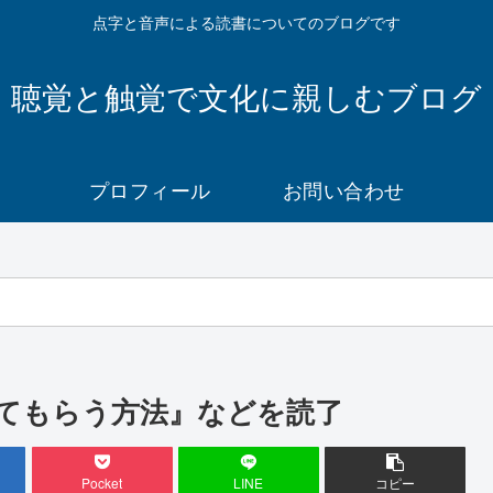
点字と音声による読書についてのブログです
聴覚と触覚で文化に親しむブログ
プロフィール
お問い合わせ
てもらう方法』などを読了
Pocket
LINE
コピー