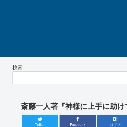
検索
斎藤一人著『神様に上手に助け
Twitter
Facebook
はてブ