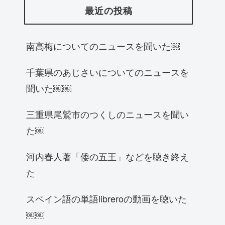
最近の投稿
南高梅についてのニュースを聞いた￼
千葉県のあじさいについてのニュースを
聞いた￼￼
三重県尾鷲市のつくしのニュースを聞い
た￼
河内春人著「倭の五王」などを聴き終え
た
スペイン語の単語libreroの動画を聴いた
￼￼