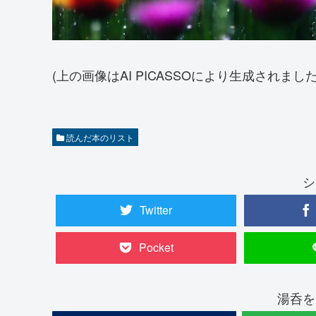
(上の画像はAI PICASSOにより生成されました
読んだ本のリスト
シ
Twitter
Pocket
湯呑を