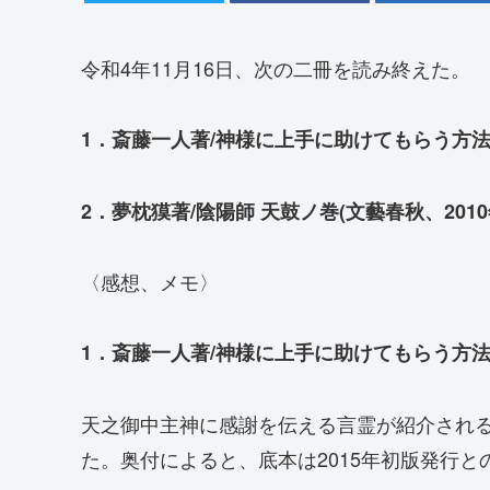
令和4年11月16日、次の二冊を読み終えた。
1．斎藤一人著/神様に上手に助けてもらう方法(
2．夢枕獏著/陰陽師 天鼓ノ巻(文藝春秋、2010
〈感想、メモ〉
1．斎藤一人著/神様に上手に助けてもらう方法(
天之御中主神に感謝を伝える言霊が紹介される本。再
た。奥付によると、底本は2015年初版発行と