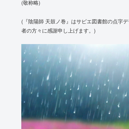
(敬称略)
(『陰陽師 天鼓ノ巻』はサピエ図書館の点字
者の方々に感謝申し上げます。)