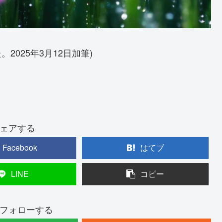
。2025年3月12日加筆)
ェアする
Facebook
はてブ
LINE
コピー
フォローする