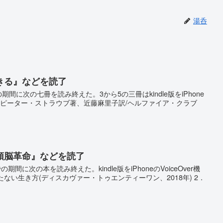
湯呑
きる』などを読了
期間に次の七冊を読み終えた。3から5の三冊はkindle版をiPhone
。 1．ピーター・ストラウブ著、近藤麻里子訳/ヘルファイア・クラブ
頭脳革命』などを読了
の期間に次の本を読み終えた。kindle版をiPhoneのVoiceOver機
たない生き方(ディスカヴァー・トゥエンティーワン、2018年) 2．