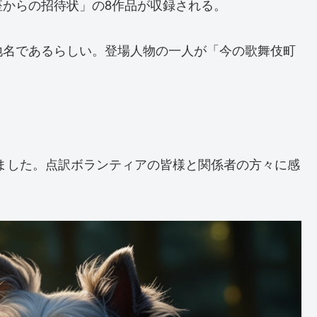
からの招待状」の8作品が収録される。
地名であるらしい。登場人物の一人が「今の歌舞伎町
ました。点訳ボランティアの皆様と関係者の方々に感