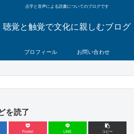
点字と音声による読書についてのブログです
聴覚と触覚で文化に親しむブログ
プロフィール
お問い合わせ
どを読了
Pocket
LINE
コピー