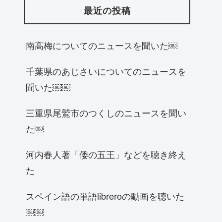
最近の投稿
南高梅についてのニュースを聞いた￼
千葉県のあじさいについてのニュースを
聞いた￼￼
三重県尾鷲市のつくしのニュースを聞い
た￼
河内春人著「倭の五王」などを聴き終え
た
スペイン語の単語libreroの動画を聴いた
￼￼