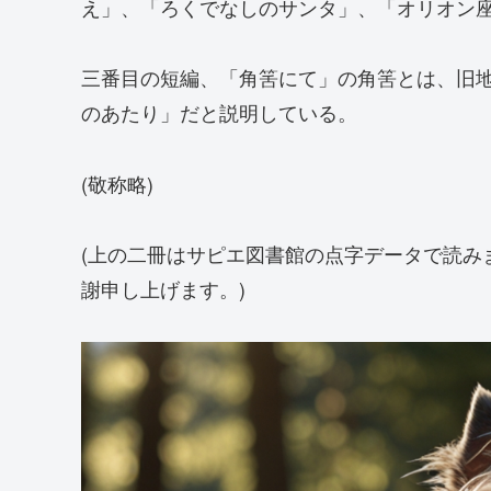
え」、「ろくでなしのサンタ」、「オリオン座
三番目の短編、「角筈にて」の角筈とは、旧
のあたり」だと説明している。
(敬称略)
(上の二冊はサピエ図書館の点字データで読み
謝申し上げます。)