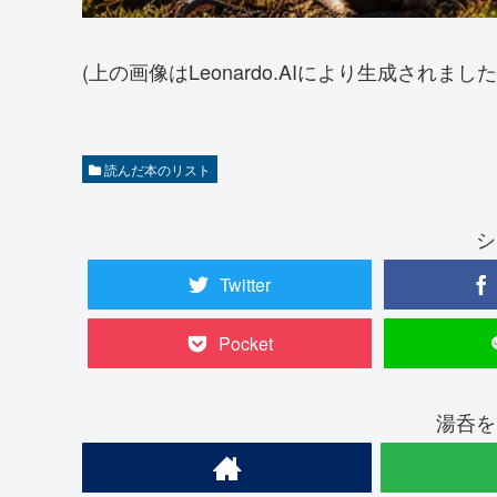
(上の画像はLeonardo.AIにより生成されました
読んだ本のリスト
シ
Twitter
Pocket
湯呑を