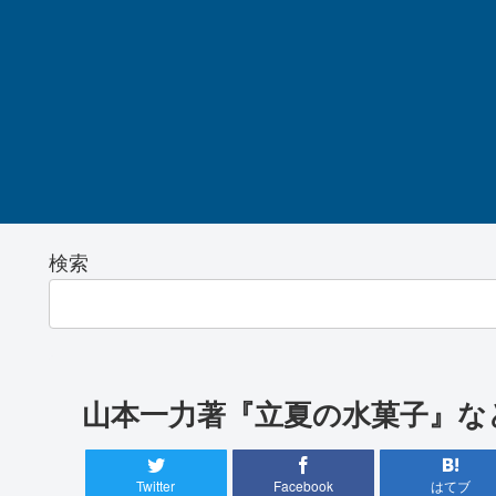
検索
山本一力著『立夏の水菓子』な
Twitter
Facebook
はてブ