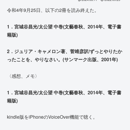
令和4年9月25日、以下の2冊を読み終えた。
1．宮城谷昌光/太公望 中巻(文藝春秋、2014年、電子書
籍版)
2．ジュリア・キャメロン著、菅靖彦訳/ずっとやりたか
ったことを、やりなさい。(サンマーク出版、2001年)
〈感想、メモ〉
1．宮城谷昌光/太公望 中巻(文藝春秋、2014年、電子書
籍版)
kindle版をiPhoneのVoiceOver機能で聴く。