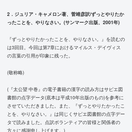
2．ジュリア・キャメロン著、菅靖彦訳/ずっとやりたか
ったことを、やりなさい。(サンマーク出版、2001年)
『ずっとやりたかったことを、やりなさい。』を読むの
は3回目。今回は第7章におけるマイルス・デイヴィス
の言葉の引用が印象に残った。
(敬称略)
(『太公望 中巻』の電子書籍の漢字の読み方はサピエ図
書館の点字データ(底本は平成10年出版のもの)を参考に
させていただきました。また、『ずっとやりたかったこ
とを、やりなさい。』は同じくサピエ図書館の点字デー
タで読みました。点訳ボランティアの皆様と関係者の
方々に感謝申し上げます。)