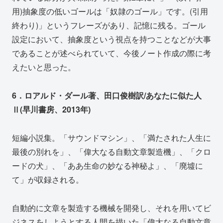
用)抽象度の低いゴールは「奴隷のゴール」です。(引用
終わり)」というフレーズがあり、記憶に残る。ゴール
設定において、抽象度という視点を持つことなどが大事
であることが述べられていて、今後ノート作成の際に考
えたいと思った。
6．ロアルド・ダール著、田口俊樹訳/あなたに似た人
Ⅱ(早川書房、2013年)
短編小説集。「サウンドマシン」、「満たされた人生に
最後の別れを」、「偉大なる自動文章製造機」、「クロ
ードの犬」、「ああ生命の妙なる神秘よ」、「廃墟に
て」が収録される。
自動的に文章を製造する機械を開発し、それを用いてビ
ジネスをしようとする人間を描いた「偉大なる自動文章