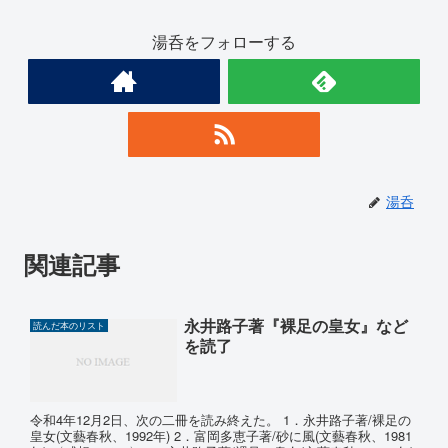
湯呑をフォローする
湯呑
関連記事
永井路子著『裸足の皇女』など
読んだ本のリスト
を読了
令和4年12月2日、次の二冊を読み終えた。 1．永井路子著/裸足の
皇女(文藝春秋、1992年) 2．富岡多恵子著/砂に風(文藝春秋、1981