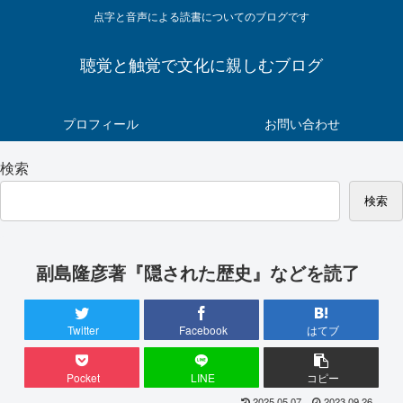
点字と音声による読書についてのブログです
聴覚と触覚で文化に親しむブログ
プロフィール
お問い合わせ
検索
検索
副島隆彦著『隠された歴史』などを読了
Twitter
Facebook
はてブ
Pocket
LINE
コピー
2025.05.07
2023.09.26