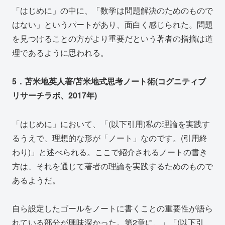
「はじめに」の中に、「数学は問題解決のためのもので
はない」というパートがあり、面白く感じられた。問題
を見つけることの方がより重要だという著者の指摘は道
理であるように思われる。
5．苫米地英人著/苫米地式思考ノート術(コグニティブ
リサーチラボ、2017年)
「はじめに」において、「(以下引用)私の理論を実践す
るうえで、理想的な形が「ノート」なのです。(引用終
わり)」と述べられる。ここで紹介されるノートの書き
方は、それを通じて著者の理論を実践するためのもので
あるようだ。
自ら設定したゴールをノートに書くことの重要性が語ら
れている部分が興味深かった。第2章に、」「(以下引