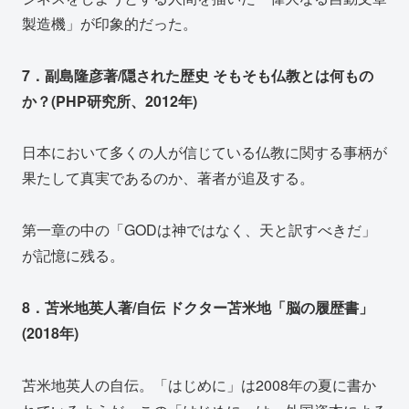
製造機」が印象的だった。
7．副島隆彦著/隠された歴史 そもそも仏教とは何もの
か？(PHP研究所、2012年)
日本において多くの人が信じている仏教に関する事柄が
果たして真実であるのか、著者が追及する。
第一章の中の「GODは神ではなく、天と訳すべきだ」
が記憶に残る。
8．苫米地英人著/自伝 ドクター苫米地「脳の履歴書」
(2018年)
苫米地英人の自伝。「はじめに」は2008年の夏に書か