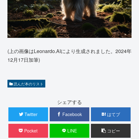
(上の画像はLeonardo.AIにより生成されました。2024年
12月17日加筆)
読んだ本のリスト
シェアする
Twitter
Facebook
はてブ
Pocket
LINE
コピー