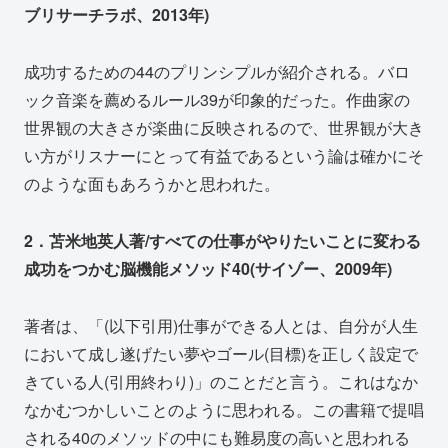
ブリサーチラボ、2013年)
成功するための44のプリンシプルが紹介される。バロ
ック音楽を薦めるルール39が印象的だった。作曲家の
世界観の大きさが楽曲に反映されるので、世界観が大き
い方がリスナーにとって有益であるという論は確かにそ
のような面もあろうかと思われた。
2．苫米地英人著/すべての仕事がやりたいことに変わる
成功をつかむ脳機能メソッド40(サイゾー、2009年)
著者は、「(以下引用)仕事ができる人とは、自分が人生
において成し遂げたい夢やゴール(目標)を正しく設定で
きている人(引用終わり)」のことだと言う。これはなか
なかむつかしいことのように思われる。この書籍で提唱
される40のメソッドの中にも難易度の高いと思われる