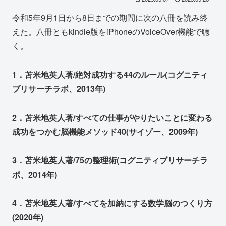
令和5年9月1日から8日までの期間に次の八冊を読み終
えた。八冊ともkindle版をiPhoneのVoiceOver機能で聴
く。
1．苫米地英人著/絶対成功する44のルール(コグニティ
ブリサーチラボ、2013年)
2．苫米地英人著/すべての仕事がやりたいことに変わる
成功をつかむ脳機能メソッド40(サイゾー、2009年)
3．苫米地英人著/75の整理術(コグニティブリサーチラ
ボ、2014年)
4．苫米地英人著/すべてを加納にする数学脳のつくり方
(2020年)