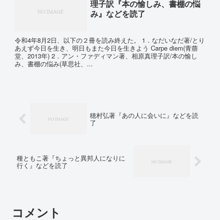
理子訳『本の愉しみ、書棚の悩
み』などを読了
令和4年8月2日、以下の２冊を読み終えた。 1．なだいなだ著/とり
あえず今日を生き、明日もまた今日を生きよう Carpe diem(青萠
堂、2013年) 2．アン・ファディマン著、相原真理子訳/本の愉し
み、書棚の悩み(草思社、...
穂村弘著『あの人に会いに』などを読
了
種ともこ著『ちょっと異邦人になりに
行く』などを読了
コメント