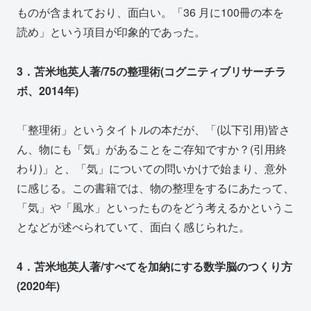
ものが含まれており、面白い。「36 月に100冊の本を
読め」という項目が印象的であった。
3．苫米地英人著/75の整理術(コグニティブリサーチラ
ボ、2014年)
「整理術」というタイトルの本だが、「(以下引用)皆さ
ん、物にも「気」があることをご存知ですか？(引用終
わり)」と、「気」についての問いかけで始まり、意外
に感じる。この書籍では、物の整理をするにあたって、
「気」や「風水」といったものをどう考えるかというこ
となどが述べられていて、面白く感じられた。
4．苫米地英人著/すべてを加納にする数学脳のつくり方
(2020年)