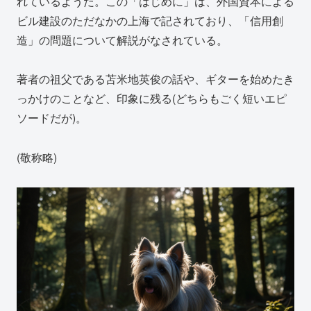
れているようだ。この「はじめに」は、外国資本による
ビル建設のただなかの上海で記されており、「信用創
造」の問題について解説がなされている。
著者の祖父である苫米地英俊の話や、ギターを始めたき
っかけのことなど、印象に残る(どちらもごく短いエピ
ソードだが)。
(敬称略)