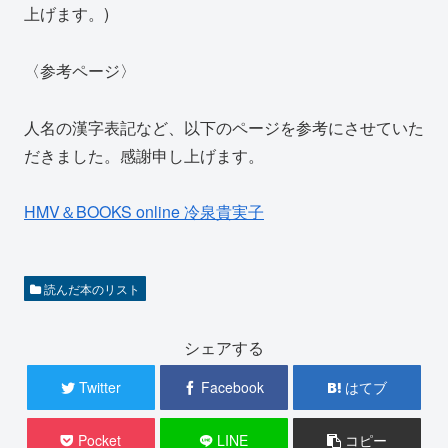
上げます。)
〈参考ページ〉
人名の漢字表記など、以下のページを参考にさせていた
だきました。感謝申し上げます。
HMV＆BOOKS online 冷泉貴実子
読んだ本のリスト
シェアする
Twitter
Facebook
はてブ
Pocket
LINE
コピー