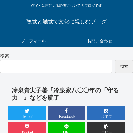
点字と音声による読書についてのブログです
聴覚と触覚で文化に親しむブログ
プロフィール
お問い合わせ
検索
検索
冷泉貴実子著『冷泉家八〇〇年の「守る
力」』などを読了
Twitter
Facebook
はてブ
Pocket
LINE
コピー