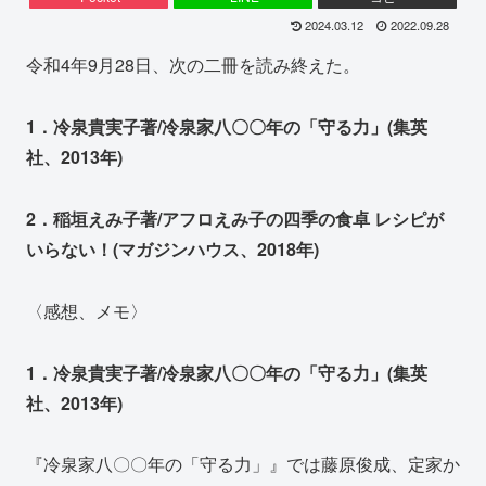
2024.03.12
2022.09.28
令和4年9月28日、次の二冊を読み終えた。
1．冷泉貴実子著/冷泉家八〇〇年の「守る力」(集英
社、2013年)
2．稲垣えみ子著/アフロえみ子の四季の食卓 レシピが
いらない！(マガジンハウス、2018年)
〈感想、メモ〉
1．冷泉貴実子著/冷泉家八〇〇年の「守る力」(集英
社、2013年)
『冷泉家八〇〇年の「守る力」』では藤原俊成、定家か