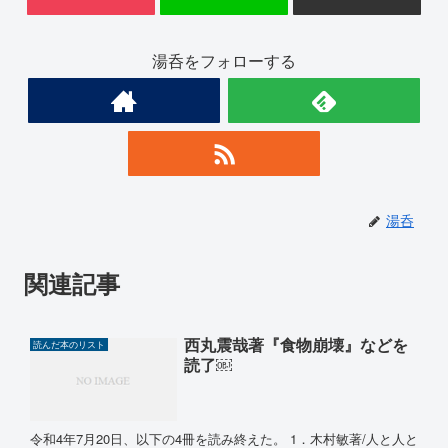
湯呑をフォローする
湯呑
関連記事
西丸震哉著『食物崩壊』などを
読んだ本のリスト
読了￼
令和4年7月20日、以下の4冊を読み終えた。 1．木村敏著/人と人と