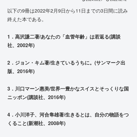
以下の9冊は2022年2月9日から11日までの3日間に読み
終えた本である。
1．高沢謙二著/あなたの「血管年齢」は若返る(講談
社、2002年)
2．ジョン・キム著/生きているうちに。(サンマーク出
版、2016年)
3．川口マーン惠美/世界一豊かなスイスとそっくりな国
ニッポン(講談社、2016年)
4．小川洋子、河合隼雄著/生きるとは、自分の物語をつ
くること(新潮社、2008年)