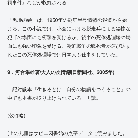
祠事件』などが収録される。
「黒地の絵」は、1950年の朝鮮半島情勢の報道から始
まる。この小説では、小倉における脱走兵による凄惨な
犯罪の場面にも衝撃を受けるが、後半の死体処理場の場
面にも強い印象を受ける。朝鮮戦争の戦死者が運び込ま
れたこの死体処理場では日本人も仕事をしていた。
9．河合隼雄著/大人の友情(朝日新聞社、2005年)
上記対談本『生きるとは、自分の物語をつくること』の
中でも本書が取り上げられている。再読。
(敬称略)
(上の九冊はサピエ図書館の点字データで読みました。