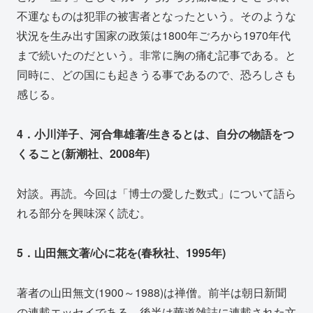
不運なものは犯罪の被害者となったという。そのような
状況を生み出す国家の政策は1800年ごろから1970年代
まで続いたのだという。非常に胸の痛む記事である。と
同時に、どの国にも起きうる事であるので、恐ろしさも
感じる。
4．小川洋子、河合隼雄著/生きるとは、自分の物語をつ
くること(新潮社、2008年)
対談。再読。今回は「博士の愛した数式」について語ら
れる部分を興味深く読む。
5．山田無文著/心に花を(春秋社、1995年)
著者の山田無文(1900～1988)は禅僧。前半は朝日新聞
の連載エッセイである。後半は華道雑誌に連載された文