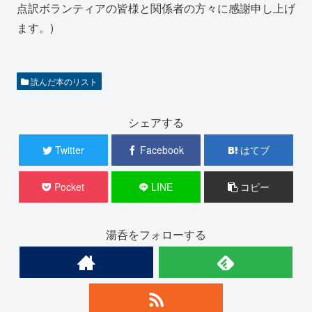
点訳ボランティアの皆様と関係者の方々に感謝申し上げ
ます。)
読んだ本のリスト
シェアする
Twitter
Facebook
はてブ
Pocket
LINE
コピー
湯呑をフォローする