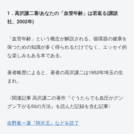
1．高沢謙二著/あなたの「血管年齢」は若返る(講談
社、2002年)
「血管年齢」という概念が解説される。循環器の健康を
保つための知識が多く得られるだけでなく、エッセイ的
な楽しみもある本である。
著者略歴によると、著者の高沢謙二は1952年埼玉の生
まれ。
〈関連記事 高沢謙二の著作『ぐうたらでも血圧がグン
グン下がる50の方法』を読んだ記録を含む記事〉
佐野眞一著『阿片王』などを読了