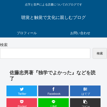
点字と音声による読書についてのブログです
聴覚と触覚で文化に親しむブログ
プロフィール
お問い合わせ
検索
検索
佐藤忠男著『独学でよかった』などを読
了
Twitter
Facebook
はてブ
Pocket
LINE
コピー