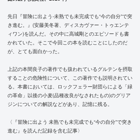
先日『冒険に出よう‐未熟でも未完成でも“今の自分”で突
き進む。』(安藤美冬著、ディスカヴァー・トゥエンテ
ィワン)を読んだ。その中に高城剛とのエピソードも書
かれていた。そこで今回この本を読むことにしたのだ
が、とても面白かった。
上記の本間良子の著作でも扱われているグルテンを摂取
することの危険性について、この著作でも説明されてい
る。本書においては、ロックフェラー財団らによる「緑
の革命」以後の小麦(品種改良がなされたもの)のグリア
ジンについての解説などがあり、記憶に残る。
〈『冒険に出よう 未熟でも未完成でも“今の自分”で突き
進む』を読んだ記録を含む記事〉