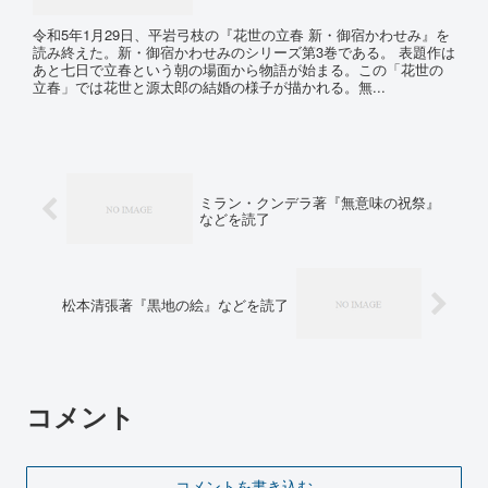
令和5年1月29日、平岩弓枝の『花世の立春 新・御宿かわせみ』を
読み終えた。新・御宿かわせみのシリーズ第3巻である。 表題作は
あと七日で立春という朝の場面から物語が始まる。この「花世の
立春」では花世と源太郎の結婚の様子が描かれる。無...
ミラン・クンデラ著『無意味の祝祭』
などを読了
松本清張著『黒地の絵』などを読了
コメント
コメントを書き込む