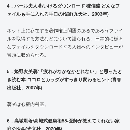
4．パール夫人著/いけるダウンロード 確信編 どんなフ
ァイルも手に入れる手口の検証(九天社、2003年)
ネット上に存在する著作権上問題のあるであろうファイ
ルを取得する方法などについて語られる。日常的に様々
なファイルをダウンロードする人物へのインタビューが
冒頭に収められる。
5．姫野友美著/「疲れがなかなかとれない」と思ったと
き読む本‐ココロとカラダがすっきり変わるヒント(青春
出版社、2007年)
著者は心療内科医。
6．高城剛著/高城式健康術55‐医師が教えてくれない家
庭の医学(光文社、2020年)