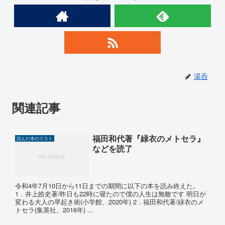
湯呑
関連記事
福田和代著『緑衣のメトセラ』
読んだ本のリスト
などを読了
令和4年7月10日から11日までの期間に以下の本を読み終えた。
1．井上皓史著/昨日も22時に寝たので僕の人生は無敵です 明日が
変わる大人の早起き術(小学館、2020年) 2．福田和代著/緑衣のメ
トセラ(集英社、2016年) ...