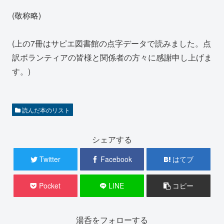
(敬称略)
(上の7冊はサピエ図書館の点字データで読みました。点
訳ボランティアの皆様と関係者の方々に感謝申し上げま
す。)
読んだ本のリスト
シェアする
Twitter
Facebook
はてブ
Pocket
LINE
コピー
湯呑をフォローする