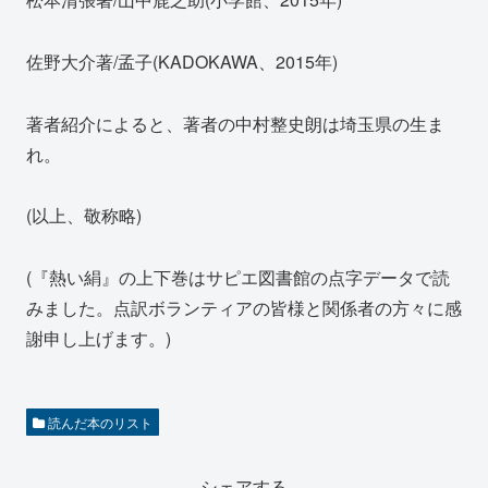
佐野大介著/孟子(KADOKAWA、2015年)
著者紹介によると、著者の中村整史朗は埼玉県の生ま
れ。
(以上、敬称略)
(『熱い絹』の上下巻はサピエ図書館の点字データで読
みました。点訳ボランティアの皆様と関係者の方々に感
謝申し上げます。)
読んだ本のリスト
シェアする