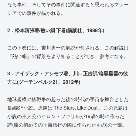
なる事件、そしてその事件に関連すると思われるマレー
シアでの事件が描かれる。
2．松本清張著/熱い絹 下巻(講談社、1988年)
この下巻には、吉川勇一の解説が付される。この解説は
『熱い絹』の背景をより知ることができ、参考になる。
3．アイザック・アシモフ著、川口正吉訳/暗黒星雲の彼
方に(グーテンベルク21、2012年)
地球規模の核戦争の起った後の時代の宇宙を舞台とした
長編SF小説。原題は’The Stars, Like Dust’。この原題は
小説の主人公バイロン・ファリルが19歳の時に作った
詩(彼の初めての宇宙旅行の際に作られたもの)の一部。