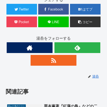
Twitter
Facebook
はてブ
Pocket
LINE
コピー
湯呑をフォローする
湯呑
関連記事
栗本薫著『紅蓮の島』などの二
読んだ本のリスト