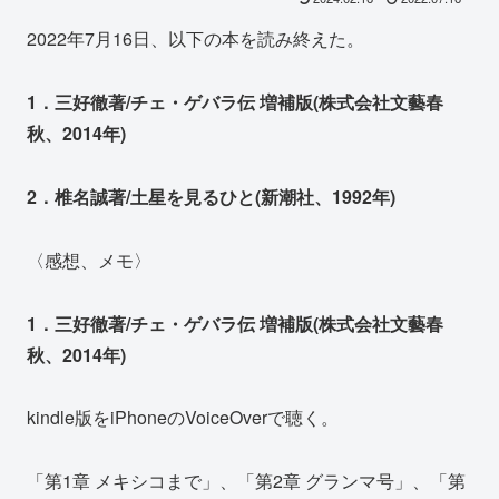
2022年7月16日、以下の本を読み終えた。
1．三好徹著/チェ・ゲバラ伝 増補版(株式会社文藝春
秋、2014年)
2．椎名誠著/土星を見るひと(新潮社、1992年)
〈感想、メモ〉
1．三好徹著/チェ・ゲバラ伝 増補版(株式会社文藝春
秋、2014年)
kindle版をiPhoneのVoiceOverで聴く。
「第1章 メキシコまで」、「第2章 グランマ号」、「第