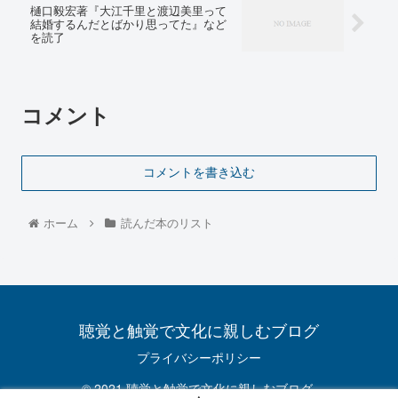
樋口毅宏著『大江千里と渡辺美里って
結婚するんだとばかり思ってた』など
を読了
コメント
コメントを書き込む
ホーム
読んだ本のリスト
聴覚と触覚で文化に親しむブログ
プライバシーポリシー
© 2021 聴覚と触覚で文化に親しむブログ.