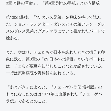
3章 奇跡の革命」、「第4章 別れの手紙」という構成。
第1章の最後、「13 ダレス兄弟」を興味を持って読ん
だ。ジョン・フォスター・ダレスとその弟アレン・ダレ
スのダレス兄弟とグアテマラについて書かれたパートで
絵ある。
また、やはり、チェたちが日本を訪れたときの様子も印
象に残る。第3章の「29 日本への評価」というパートに
は、チェらが広島を訪問したことなどが記されている。
一行は原爆病院や資料館を訪れている。
「あとがき」によると、『チェ・ゲバラ伝 増補版』の
もとになったのはは1971年に出版された『チェ・ゲバ
ラ伝』であるとのこと。